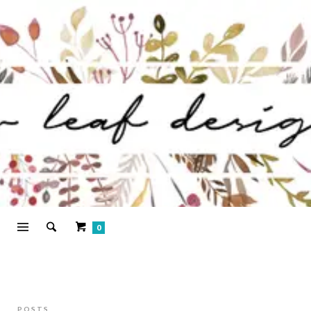
0
POSTS