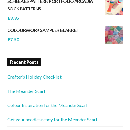
SCHEEPJES PATTERN PORTFOLIO ARCADIA
SOCK PATTERNS
£
3.35
COLOURWORK SAMPLER BLANKET
£
7.50
Recent Posts
Crafter’s Holiday Checklist
The Meander Scarf
Colour Inspiration for the Meander Scarf
Get your needles ready for the Meander Scarf