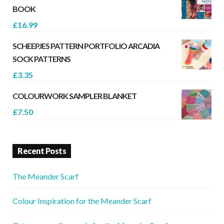
BOOK
£
16.99
SCHEEPJES PATTERN PORTFOLIO ARCADIA
SOCK PATTERNS
£
3.35
COLOURWORK SAMPLER BLANKET
£
7.50
Recent Posts
The Meander Scarf
Colour Inspiration for the Meander Scarf