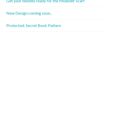
Get your needles ready for the Meander Scarf
New Design coming soon..
Protected: Secret Book Pattern