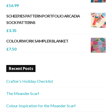
£
16.99
SCHEEPJES PATTERN PORTFOLIO ARCADIA
SOCK PATTERNS
£
3.35
COLOURWORK SAMPLER BLANKET
£
7.50
Recent Posts
Crafter’s Holiday Checklist
The Meander Scarf
Colour Inspiration for the Meander Scarf