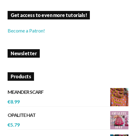
Get access to even more tutorials!
Become a Patron!
Newsletter
Products
MEANDER SCARF
€
8.99
OPALITE HAT
€
5.79