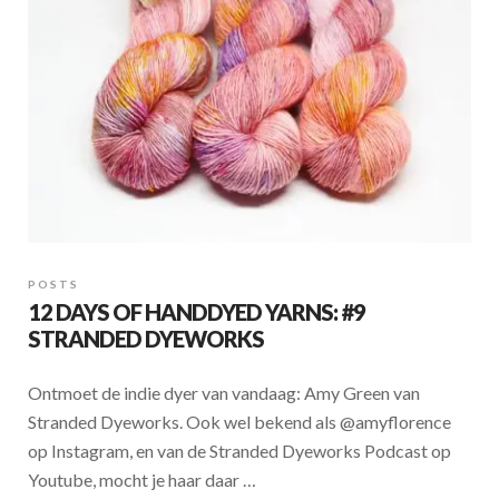
k
p
POSTS
12 DAYS OF HANDDYED YARNS: #9
STRANDED DYEWORKS
Ontmoet de indie dyer van vandaag: Amy Green van
Stranded Dyeworks. Ook wel bekend als @amyflorence
op Instagram, en van de Stranded Dyeworks Podcast op
Youtube, mocht je haar daar …