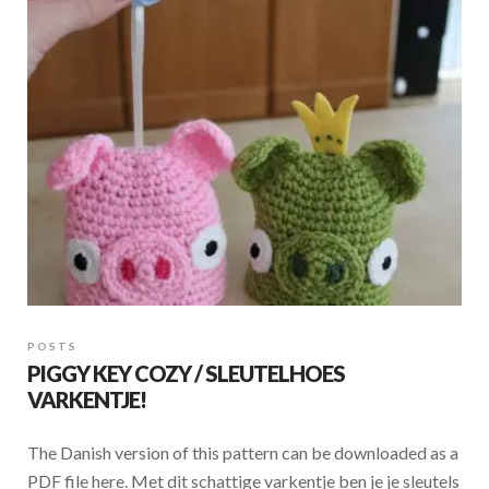
POSTS
PIGGY KEY COZY / SLEUTELHOES
VARKENTJE!
The Danish version of this pattern can be downloaded as a
PDF file here. Met dit schattige varkentje ben je je sleutels