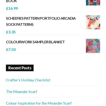
BOOK
£
16.99
SCHEEPJES PATTERN PORTFOLIO ARCADIA
SOCK PATTERNS
£
3.35
COLOURWORK SAMPLER BLANKET
£
7.50
Recent Posts
Crafter’s Holiday Checklist
The Meander Scarf
Colour Inspiration for the Meander Scarf