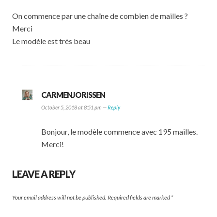
On commence par une chaîne de combien de mailles ?
Merci
Le modèle est très beau
CARMENJORISSEN
October 5, 2018 at 8:51 pm —
Reply
Bonjour, le modèle commence avec 195 mailles.
Merci!
LEAVE A REPLY
Your email address will not be published.
Required fields are marked
*