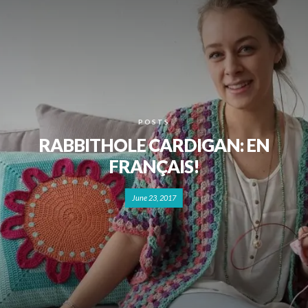
POSTS
RABBITHOLE CARDIGAN: EN
FRANÇAIS!
June 23, 2017