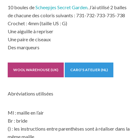
10 boules de
Scheepjes Secret Garden
. J’ai utilisé 2 balles
de chacune des coloris suivants : 731-732-733-735-738
Crochet : 4mm (taille US : G)
Une aiguille à repriser
Une paire de ciseaux
Des marqueurs
WOOL WAREHOUSE (UK)
CARO’S ATELIER (NL)
Abréviations utilisées
Ml : maille en l’air
Br : bride
() : les instructions entre parenthèses sont à réaliser dans la
même maille