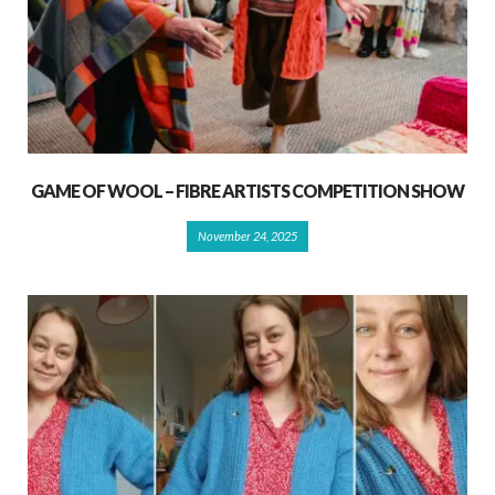
GAME OF WOOL – FIBRE ARTISTS COMPETITION SHOW
November 24, 2025