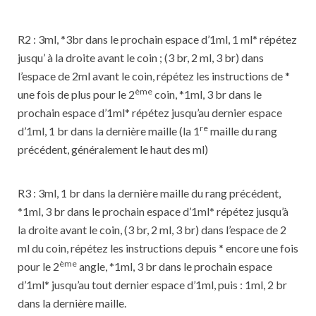
R2 : 3ml, *3br dans le prochain espace d’1ml, 1 ml* répétez
jusqu’ à la droite avant le coin ; (3 br, 2 ml, 3 br) dans
l’espace de 2ml avant le coin, répétez les instructions de *
ème
une fois de plus pour le 2
coin, *1ml, 3 br dans le
prochain espace d’1ml* répétez jusqu’au dernier espace
re
d’1ml, 1 br dans la dernière maille (la 1
maille du rang
précédent, généralement le haut des ml)
R3 : 3ml, 1 br dans la dernière maille du rang précédent,
*1ml, 3 br dans le prochain espace d’1ml* répétez jusqu’à
la droite avant le coin, (3 br, 2 ml, 3 br) dans l’espace de 2
ml du coin, répétez les instructions depuis * encore une fois
ème
pour le 2
angle, *1ml, 3 br dans le prochain espace
d’1ml* jusqu’au tout dernier espace d’1ml, puis : 1ml, 2 br
dans la dernière maille.