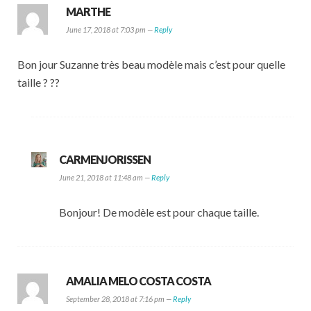
MARTHE
June 17, 2018 at 7:03 pm —
Reply
Bon jour Suzanne très beau modèle mais c’est pour quelle
taille ? ??
CARMENJORISSEN
June 21, 2018 at 11:48 am —
Reply
Bonjour! De modèle est pour chaque taille.
AMALIA MELO COSTA COSTA
September 28, 2018 at 7:16 pm —
Reply