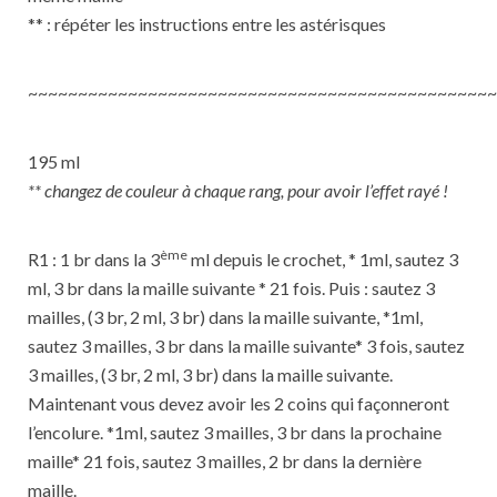
** : répéter les instructions entre les astérisques
~~~~~~~~~~~~~~~~~~~~~~~~~~~~~~~~~~~~~~~~~~~~~~~
195 ml
** changez de couleur à chaque rang, pour avoir l’effet rayé !
ème
R1 : 1 br dans la 3
ml depuis le crochet, * 1ml, sautez 3
ml, 3 br dans la maille suivante * 21 fois. Puis : sautez 3
mailles, (3 br, 2 ml, 3 br) dans la maille suivante, *1ml,
sautez 3 mailles, 3 br dans la maille suivante* 3 fois, sautez
3 mailles, (3 br, 2 ml, 3 br) dans la maille suivante.
Maintenant vous devez avoir les 2 coins qui façonneront
l’encolure. *1ml, sautez 3 mailles, 3 br dans la prochaine
maille* 21 fois, sautez 3 mailles, 2 br dans la dernière
maille.