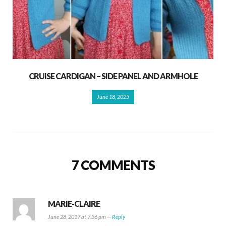
CRUISE CARDIGAN – SIDE PANEL AND ARMHOLE
June 18, 2025
7 COMMENTS
MARIE-CLAIRE
June 28, 2017 at 7:56 pm —
Reply