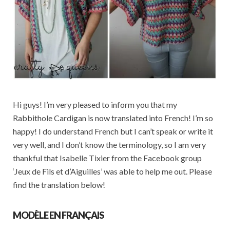
Hi guys! I’m very pleased to inform you that my
Rabbithole Cardigan is now translated into French! I’m so
happy! I do understand French but I can’t speak or write it
very well, and I don’t know the terminology, so I am very
thankful that Isabelle Tixier from the Facebook group
‘Jeux de Fils et d’Aiguilles’ was able to help me out. Please
find the translation below!
MODÈLE EN FRANÇAIS