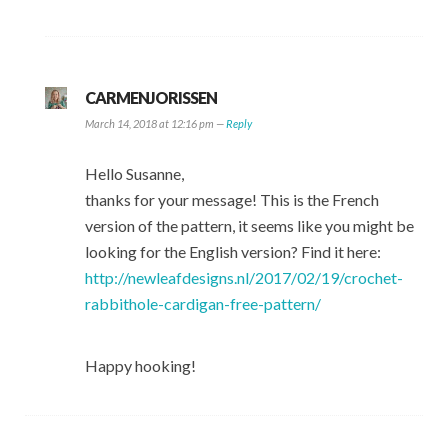
CARMENJORISSEN
March 14, 2018 at 12:16 pm —
Reply
Hello Susanne,
thanks for your message! This is the French
version of the pattern, it seems like you might be
looking for the English version? Find it here:
http://newleafdesigns.nl/2017/02/19/crochet-
rabbithole-cardigan-free-pattern/
Happy hooking!