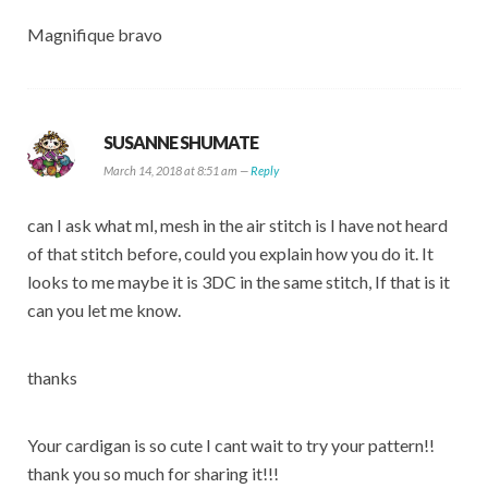
Magnifique bravo
SUSANNE SHUMATE
March 14, 2018 at 8:51 am —
Reply
can I ask what ml, mesh in the air stitch is I have not heard
of that stitch before, could you explain how you do it. It
looks to me maybe it is 3DC in the same stitch, If that is it
can you let me know.
thanks
Your cardigan is so cute I cant wait to try your pattern!!
thank you so much for sharing it!!!