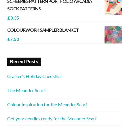
SCHEEPJES PATTERN PORTFOLIO ARCADIA
SOCK PATTERNS
£
3.35
COLOURWORK SAMPLER BLANKET
£
7.50
Recent Posts
Crafter’s Holiday Checklist
The Meander Scarf
Colour Inspiration for the Meander Scarf
Get your needles ready for the Meander Scarf