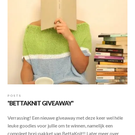
POSTS
*BETTAKNIT GIVEAWAY*
Verrassing! Een nieuwe giveaway met deze keer wel héle
leuke goodies voor jullie om te winnen, namelijk een
compleet brei-pakket van BettaKnit!! Later meer over