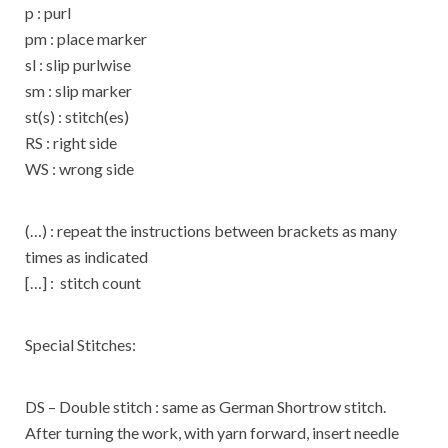
p : purl
pm : place marker
sl : slip purlwise
sm : slip marker
st(s) : stitch(es)
RS : right side
WS : wrong side
(…) : repeat the instructions between brackets as many
times as indicated
[…] : stitch count
Special Stitches:
DS – Double stitch : same as German Shortrow stitch.
After turning the work, with yarn forward, insert needle