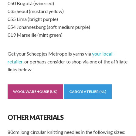
050 Bogotá (wine red)
035 Seoul (mustard yellow)
055 Lima (bright purple)
054 Johannesburg (soft medium purple)
019 Marseille (mint green)
Get your Scheepjes Metropolis yarns via
your local
retailer
, or perhaps consider to shop via one of the affiliate
links below:
WOOL WAREHOUSE (UK)
CARO’S ATELIER (NL)
OTHER MATERIALS
80cm long circular knitting needles in the following sizes: