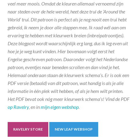
veel meer moois. Omdat de kleuren allemaal vernoemd zijn
naar steden over de hele wereld, heet deze trui de ‘Around the
World’ trui. Dit patroon is perfect als je nog nooit een trui hebt
gebreid, ik neem je door alle stappen mee. Ik raad wél aan om
ervaring te hebben met kleurwerk breien (inbreipatroontjes).
Deze blogpost wordt waarschijnlijk erg lang, dus ik leg even uit
hoe je je weg kunt vinden. Hier bovenaan volgt eerst het
Engelse geschreven patroon. Daaronder volgt het Nederlandse
patroon, eventjes naar beneden scrollen en dan vind je het.
Helemaal onderaan staan de kleurwerk schema’s. Er is ook een
PDF versie (betaald) van dit patroon, wat handig is als je alle
informatie in één plek wilt hebben, of als je hem wilt printen.
Het PDF bevat ook nóg meer kleurwerk schema’s! Vind de PDF
op Ravelry
, en in
mijn eigen webshop
.
RAVELRY STORE
NEW LEAF WEBSHOP