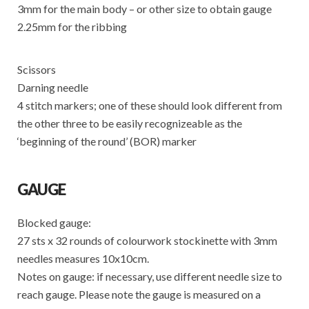
3mm for the main body – or other size to obtain gauge
2.25mm for the ribbing
Scissors
Darning needle
4 stitch markers; one of these should look different from
the other three to be easily recognizeable as the
‘beginning of the round’ (BOR) marker
GAUGE
Blocked gauge:
27 sts x 32 rounds of colourwork stockinette with 3mm
needles measures 10x10cm.
Notes on gauge: if necessary, use different needle size to
reach gauge. Please note the gauge is measured on a