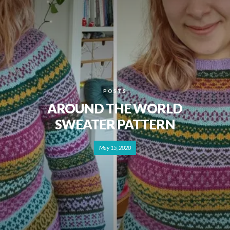
POSTS
AROUND THE WORLD
SWEATER PATTERN
May 15, 2020