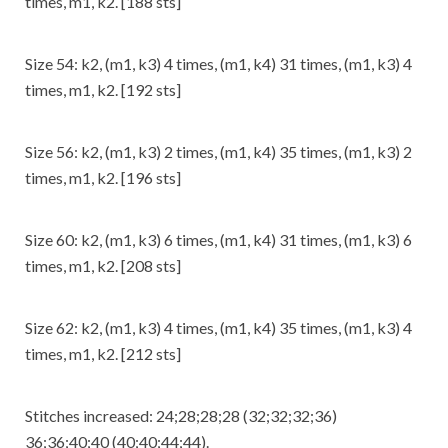
times, m1, k2. [188 sts]
Size 54: k2, (m1, k3) 4 times, (m1, k4) 31 times, (m1, k3) 4
times, m1, k2. [192 sts]
Size 56: k2, (m1, k3) 2 times, (m1, k4) 35 times, (m1, k3) 2
times, m1, k2. [196 sts]
Size 60: k2, (m1, k3) 6 times, (m1, k4) 31 times, (m1, k3) 6
times, m1, k2. [208 sts]
Size 62: k2, (m1, k3) 4 times, (m1, k4) 35 times, (m1, k3) 4
times, m1, k2. [212 sts]
Stitches increased: 24;28;28;28 (32;32;32;36)
36;36;40;40 (40;40;44;44).