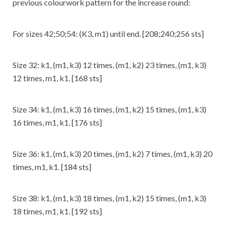
previous colourwork pattern for the increase round:
For sizes 42;50;54: (K3, m1) until end. [208;240;256 sts]
Size 32: k1, (m1, k3) 12 times, (m1, k2) 23 times, (m1, k3)
12 times, m1, k1. [168 sts]
Size 34: k1, (m1, k3) 16 times, (m1, k2) 15 times, (m1, k3)
16 times, m1, k1. [176 sts]
Size 36: k1, (m1, k3) 20 times, (m1, k2) 7 times, (m1, k3) 20
times, m1, k1. [184 sts]
Size 38: k1, (m1, k3) 18 times, (m1, k2) 15 times, (m1, k3)
18 times, m1, k1. [192 sts]