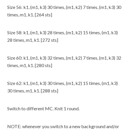
Size 56: k1, (m1, k3) 30 times, (m1, k2) 7 times, (m1, k3) 30
times, m1, k1. [264 sts]
Size 58: k1, (m1, k3) 28 times, (m1, k2) 15 times, (m1, k3)
28 times, m1, k1. [272 sts]
Size 60: k1, (m1, k3) 32 times, (m1, k2) 7 times, (m1, k3) 32
times, m1, k1. [280 sts]
Size 62: k1, (m1, k3) 30 times, (m1, k2) 15 times, (m1, k3)
30 times, m1, k1. [288 sts]
Switch to different MC. Knit 1 round.
NOTE: whenever you switch to a new background and/or