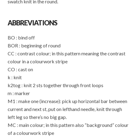
swatch knit in the round.
ABBREVIATIONS
BO : bind off
BOR : beginning of round
CC : contrast colour; in this pattern meaning the contrast
colour in a colourwork stripe
CO : cast on
k : knit
k2tog : knit 2 sts together through front loops
m : marker
M1 : make one (increase): pick up horizontal bar between
current and next st, put on lefthand needle, knit through
left leg so there’s no big gap.
MC : main colour; in this pattern also “background” colour
of a colourwork stripe