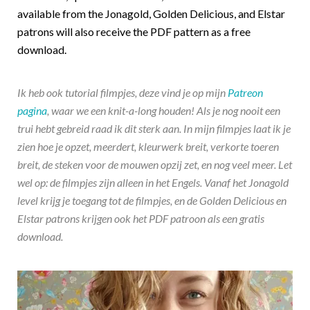
available from the Jonagold, Golden Delicious, and Elstar
patrons will also receive the PDF pattern as a free
download.
Ik heb ook tutorial filmpjes, deze vind je op mijn
Patreon
pagina
, waar we een knit-a-long houden! Als je nog nooit een
trui hebt gebreid raad ik dit sterk aan. In mijn filmpjes laat ik je
zien hoe je opzet, meerdert, kleurwerk breit, verkorte toeren
breit, de steken voor de mouwen opzij zet, en nog veel meer. Let
wel op: de filmpjes zijn alleen in het Engels. Vanaf het Jonagold
level krijg je toegang tot de filmpjes, en de Golden Delicious en
Elstar patrons krijgen ook het PDF patroon als een gratis
download.