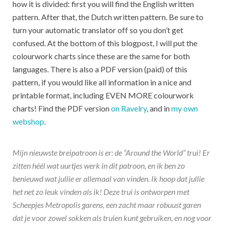
how it is divided: first you will find the English written
pattern. After that, the Dutch written pattern. Be sure to
turn your automatic translator off so you don’t get
confused. At the bottom of this blogpost, I will put the
colourwork charts since these are the same for both
languages. There is also a PDF version (paid) of this
pattern, if you would like all information in a nice and
printable format, including EVEN MORE colourwork
charts! Find the PDF version
on Ravelry
, and in
my own
webshop
.
Mijn nieuwste breipatroon is er: de “Around the World” trui! Er
zitten héél wat uurtjes werk in dit patroon, en ik ben zo
benieuwd wat jullie er allemaal van vinden. Ik hoop dat jullie
het net zo leuk vinden als ik! Deze trui is ontworpen met
Scheepjes Metropolis garens, een zacht maar robuust garen
dat je voor zowel sokken als truien kunt gebruiken, en nog voor