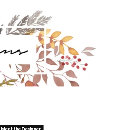
Meet the Designer