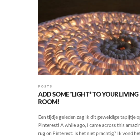
POSTS
ADD SOME *LIGHT* TO YOUR LIVING
ROOM!
Een tijdje geleden zag ik dit geweldige tapijtje 
Pinterest! A while ago, I came across this amazi
rug on Pinterest: Is het niet prachtig? Ik vond he