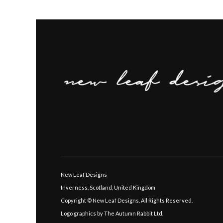
New Leaf Designs
Inverness, Scotland, United Kingdom
Copyright © New Leaf Designs, All Rights Reserved.
Logo graphics by The Autumn Rabbit Ltd.