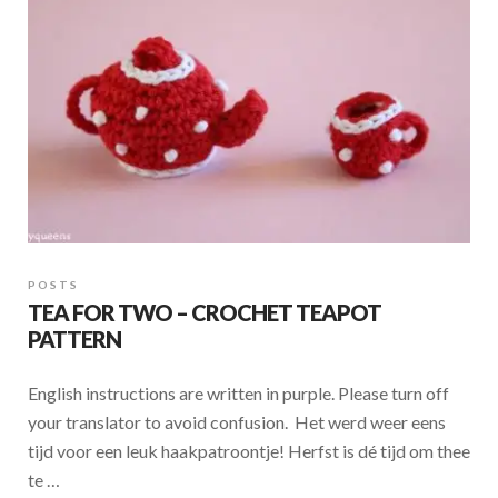
k
p
POSTS
TEA FOR TWO – CROCHET TEAPOT
PATTERN
English instructions are written in purple. Please turn off
your translator to avoid confusion. Het werd weer eens
tijd voor een leuk haakpatroontje! Herfst is dé tijd om thee
te …