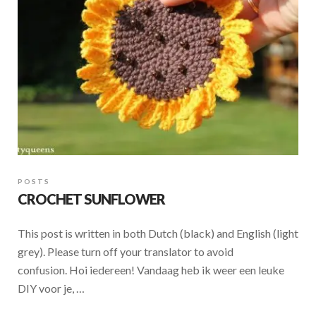
k
p
POSTS
CROCHET SUNFLOWER
This post is written in both Dutch (black) and English (light
grey). Please turn off your translator to avoid
confusion. Hoi iedereen! Vandaag heb ik weer een leuke
DIY voor je, …