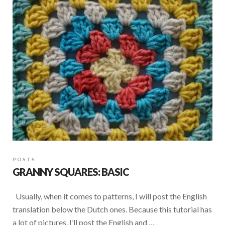
POSTS
GRANNY SQUARES: BASIC
Usually, when it comes to patterns, I will post the English
translation below the Dutch ones. Because this tutorial has
a lot of pictures, I’ll post the English and …