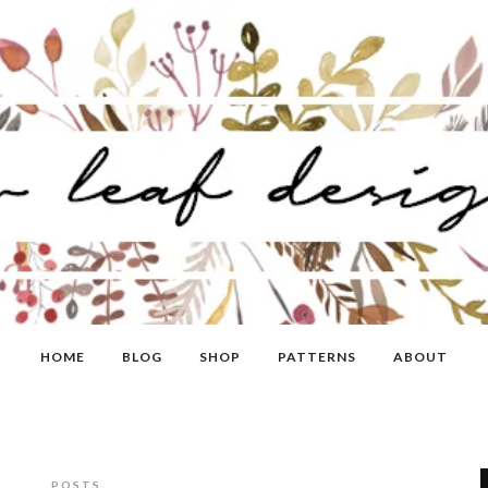
HOME
BLOG
SHOP
PATTERNS
ABOUT
POSTS