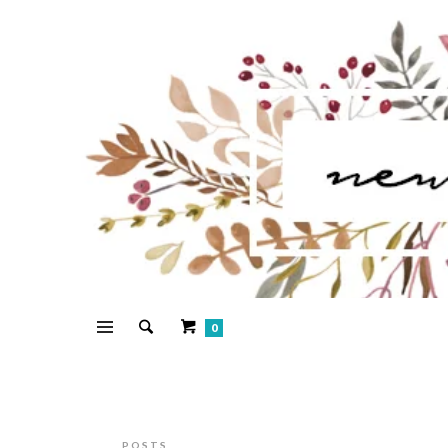
0
POSTS