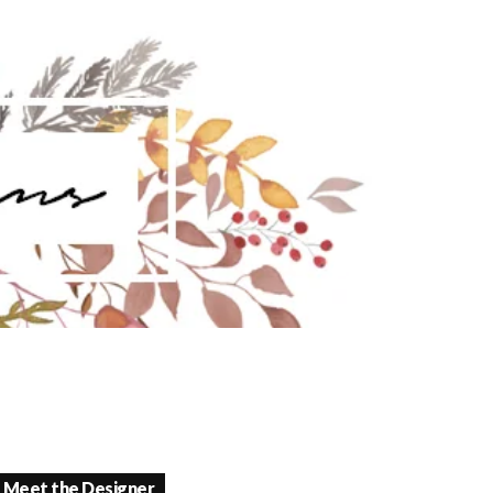
Meet the Designer