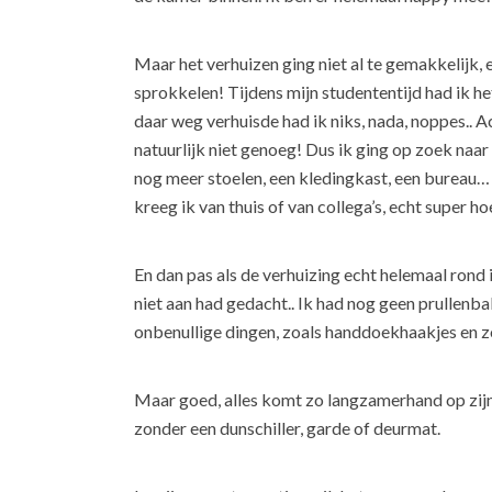
Maar het verhuizen ging niet al te gemakkelijk, 
sprokkelen! Tijdens mijn studententijd had ik h
daar weg verhuisde had ik niks, nada, noppes.. Ac
natuurlijk niet genoeg! Dus ik ging op zoek naar e
nog meer stoelen, een kledingkast, een bureau… 
kreeg ik van thuis of van collega’s, echt super ho
En dan pas als de verhuizing echt helemaal rond i
niet aan had gedacht.. Ik had nog geen prullenbak
onbenullige dingen, zoals handdoekhaakjes en zo
Maar goed, alles komt zo langzamerhand op zijn
zonder een dunschiller, garde of deurmat.