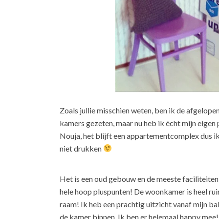
Zoals jullie misschien weten, ben ik de afgelope
kamers gezeten, maar nu heb ik écht mijn eigen 
Nouja, het blijft een appartementcomplex dus ik 
niet drukken
Het is een oud gebouw en de meeste faciliteiten 
hele hoop pluspunten! De woonkamer is heel ruim
raam! Ik heb een prachtig uitzicht vanaf mijn b
de kamer binnen. Ik ben er helemaal happy mee!