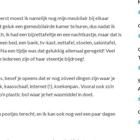
eerst moest ik namelijk nog mijn meubilair bij elkaar
et geluk een gemeubilairde kamer te huren, dus nadat ik
h, ik had een bijzettafeltje en een nachtkastje, maar dat is
en bed, een bank, tv-kast, eettafel, stoelen, salontafel,
Na een tijdje was dat gelukkig allemaal geregeld! Veel
e iedereen zijn of haar steentje bijdroeg!
s, besef je opeens dat er nog zóveel dingen zijn waar je
, kaasschaaf, internet (!), koekenpan.. Vooral ook zo’n
’n plastic bol waar je het wasmiddel in doet.
 pootjes terecht, en ik kan ook nog wel een paar dagen