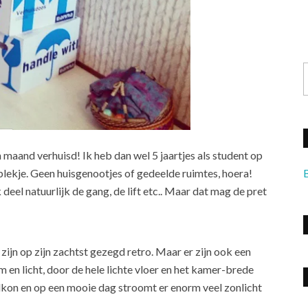
n maand verhuisd! Ik heb dan wel 5 jaartjes als student op
plekje. Geen huisgenootjes of gedeelde ruimtes, hoera!
deel natuurlijk de gang, de lift etc.. Maar dat mag de pret
zijn op zijn zachtst gezegd retro. Maar er zijn ook een
 en licht, door de hele lichte vloer en het kamer-brede
alkon en op een mooie dag stroomt er enorm veel zonlicht