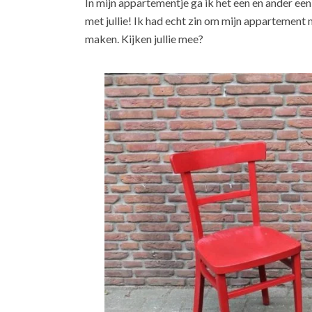
In mijn appartementje ga ik het een en ander ee
met jullie! Ik had echt zin om mijn appartement 
maken. Kijken jullie mee?