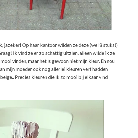
, jazeker! Op haar kantoor wilden ze deze (wel 8 stuks!)
ag! Ik vind ze er zo schattig uitzien, alleen wilde ik ze
 mooi vinden, maar het is gewoon niet mijn kleur. En nou
van mijn moeder ook nog allerlei kleuren verf hadden
beige.. Precies kleuren die ik zo mooi bij elkaar vind