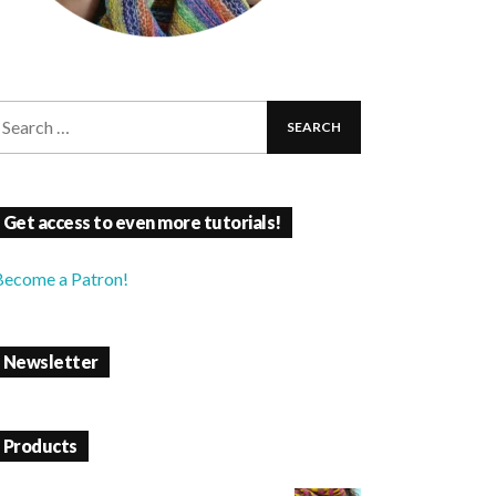
Get access to even more tutorials!
Become a Patron!
Newsletter
Products