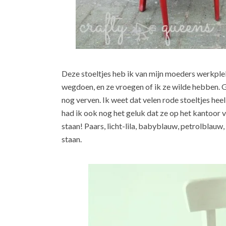
Deze stoeltjes heb ik van mijn moeders werkplek
wegdoen, en ze vroegen of ik ze wilde hebben. Gra
nog verven. Ik weet dat velen rode stoeltjes heel
had ik ook nog het geluk dat ze op het kantoor 
staan! Paars, licht-lila, babyblauw, petrolblauw, 
staan.