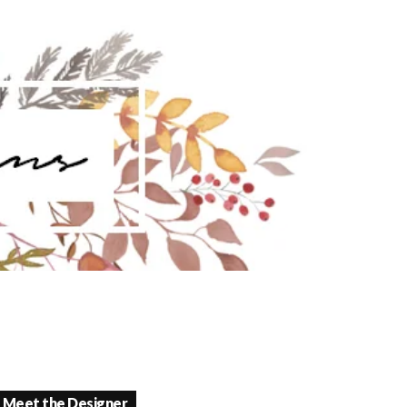
Meet the Designer