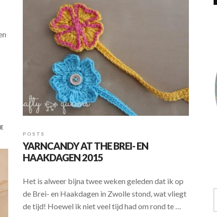
en
E
POSTS
YARNCANDY AT THE BREI- EN
HAAKDAGEN 2015
Het is alweer bijna twee weken geleden dat ik op
de Brei- en Haakdagen in Zwolle stond, wat vliegt
de tijd! Hoewel ik niet veel tijd had om rond te …