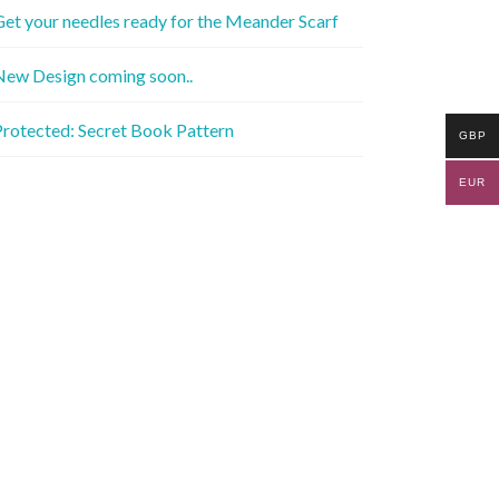
et your needles ready for the Meander Scarf
New Design coming soon..
rotected: Secret Book Pattern
GBP
EUR