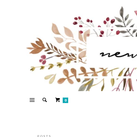
0
POSTS