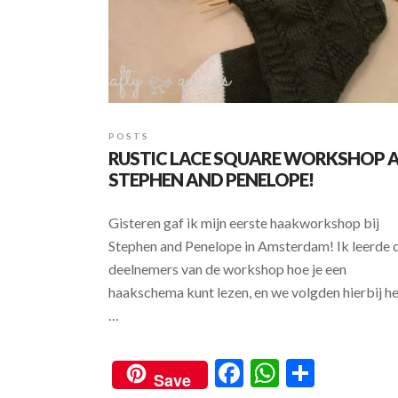
POSTS
RUSTIC LACE SQUARE WORKSHOP 
STEPHEN AND PENELOPE!
Gisteren gaf ik mijn eerste haakworkshop bij
Stephen and Penelope in Amsterdam! Ik leerde 
deelnemers van de workshop hoe je een
haakschema kunt lezen, en we volgden hierbij h
…
F
W
S
Save