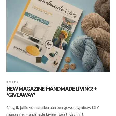
POSTS
NEW MAGAZINE: HANDMADE LIVING! +
*GIVEAWAY*
Mag ik jullie voorstellen aan een geweldig nieuw DIY
magazine: Handmade Living! Een tijdschrift,