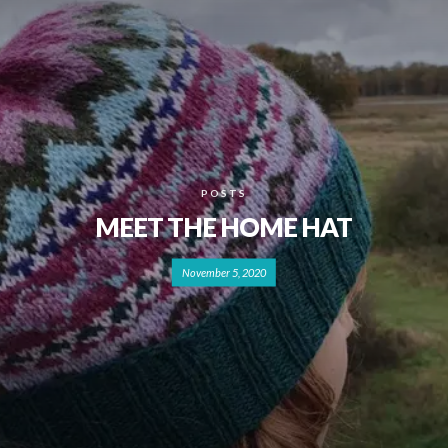
POSTS
MEET THE HOME HAT
November 5, 2020