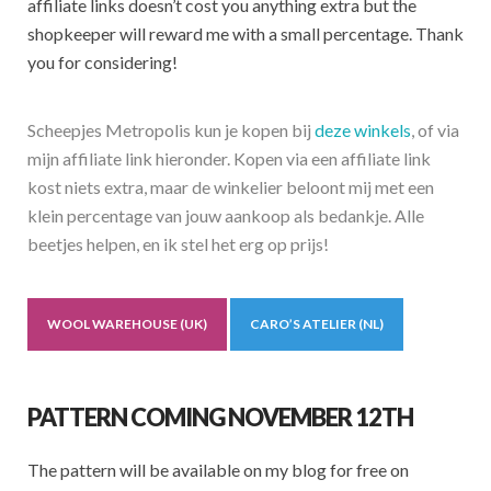
affiliate links doesn’t cost you anything extra but the
shopkeeper will reward me with a small percentage. Thank
you for considering!
Scheepjes Metropolis kun je kopen bij
deze winkels
, of via
mijn affiliate link hieronder. Kopen via een affiliate link
kost niets extra, maar de winkelier beloont mij met een
klein percentage van jouw aankoop als bedankje. Alle
beetjes helpen, en ik stel het erg op prijs!
WOOL WAREHOUSE (UK)
CARO’S ATELIER (NL)
PATTERN COMING NOVEMBER 12TH
The pattern will be available on my blog for free on