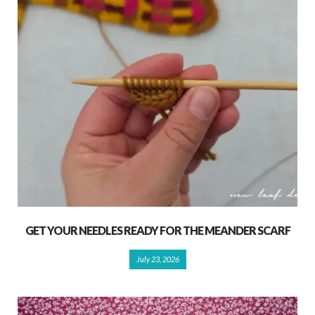
GET YOUR NEEDLES READY FOR THE MEANDER SCARF
July 23, 2026