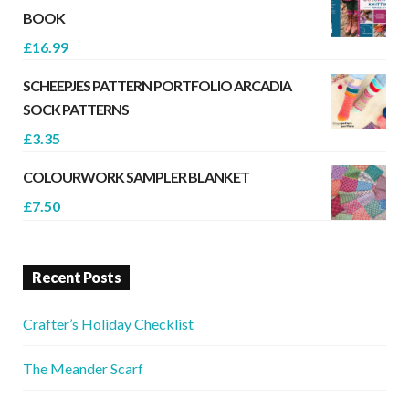
BOOK
£
16.99
SCHEEPJES PATTERN PORTFOLIO ARCADIA
SOCK PATTERNS
£
3.35
COLOURWORK SAMPLER BLANKET
£
7.50
Recent Posts
Crafter’s Holiday Checklist
The Meander Scarf