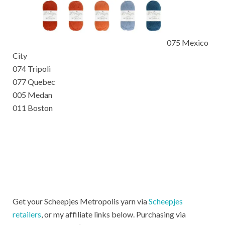
075 Mexico
City
074 Tripoli
077 Quebec
005 Medan
011 Boston
Get your Scheepjes Metropolis yarn via
Scheepjes
retailers
, or my affiliate links below. Purchasing via