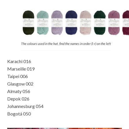
The colours used in the hat, find the names in order (l-r) on the left
Karachi 016
Marseille 019
Taipei 006
Glasgow 002
Almaty 056
Depok 026
Johannesburg 054
Bogotá 050