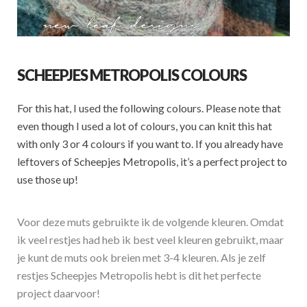
SCHEEPJES METROPOLIS COLOURS
For this hat, I used the following colours. Please note that
even though I used a lot of colours, you can knit this hat
with only 3 or 4 colours if you want to. If you already have
leftovers of Scheepjes Metropolis, it’s a perfect project to
use those up!
Voor deze muts gebruikte ik de volgende kleuren. Omdat
ik veel restjes had heb ik best veel kleuren gebruikt, maar
je kunt de muts ook breien met 3-4 kleuren. Als je zelf
restjes Scheepjes Metropolis hebt is dit het perfecte
project daarvoor!