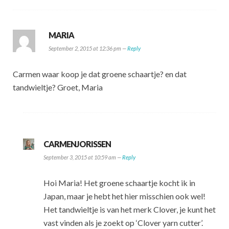
MARIA
September 2, 2015 at 12:36 pm —
Reply
Carmen waar koop je dat groene schaartje? en dat
tandwieltje? Groet, Maria
CARMENJORISSEN
September 3, 2015 at 10:59 am —
Reply
Hoi Maria! Het groene schaartje kocht ik in
Japan, maar je hebt het hier misschien ook wel!
Het tandwieltje is van het merk Clover, je kunt het
vast vinden als je zoekt op ‘Clover yarn cutter’.