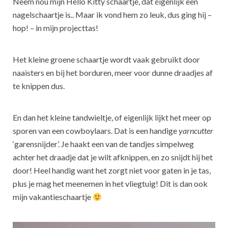
Neem nou mijn Hello Kitty schaartje, dat éigenlijk een
nagelschaartje is.. Maar ik vond hem zo leuk, dus ging hij –
hop! – in mijn projecttas!
Het kleine groene schaartje wordt vaak gebruikt door
naaisters en bij het borduren, meer voor dunne draadjes af
te knippen dus.
En dan het kleine tandwieltje, of eigenlijk lijkt het meer op
sporen van een cowboylaars. Dat is een handige
yarncutter
‘garensnijder’. Je haakt een van de tandjes simpelweg
achter het draadje dat je wilt afknippen, en zo snijdt hij het
door! Heel handig want het zorgt niet voor gaten in je tas,
plus je mag het meenemen in het vliegtuig! Dit is dan ook
mijn vakantieschaartje