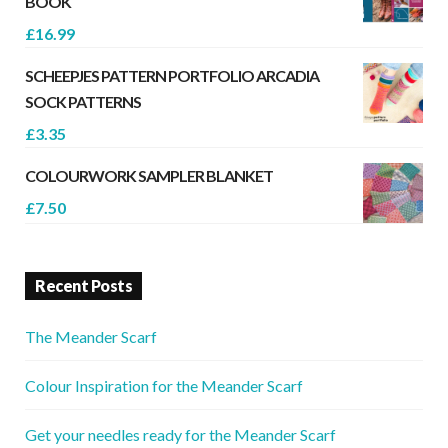
BOOK
£
16.99
SCHEEPJES PATTERN PORTFOLIO ARCADIA
SOCK PATTERNS
£
3.35
COLOURWORK SAMPLER BLANKET
£
7.50
Recent Posts
The Meander Scarf
Colour Inspiration for the Meander Scarf
Get your needles ready for the Meander Scarf