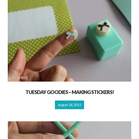
TUESDAY GOODIES – MAKING STICKERS!
August 18, 2015