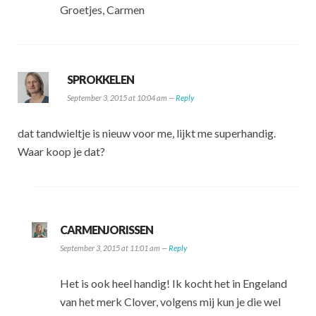
Groetjes, Carmen
SPROKKELEN
September 3, 2015 at 10:04 am —
Reply
dat tandwieltje is nieuw voor me, lijkt me superhandig.
Waar koop je dat?
CARMENJORISSEN
September 3, 2015 at 11:01 am —
Reply
Het is ook heel handig! Ik kocht het in Engeland
van het merk Clover, volgens mij kun je die wel