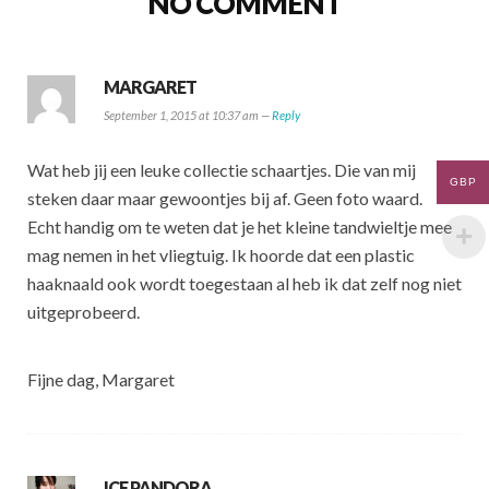
NO COMMENT
MARGARET
September 1, 2015 at 10:37 am —
Reply
Wat heb jij een leuke collectie schaartjes. Die van mij
GBP
steken daar maar gewoontjes bij af. Geen foto waard.
Echt handig om te weten dat je het kleine tandwieltje mee
mag nemen in het vliegtuig. Ik hoorde dat een plastic
haaknaald ook wordt toegestaan al heb ik dat zelf nog niet
uitgeprobeerd.
Fijne dag, Margaret
ICE PANDORA