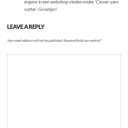
ergens in een webshop vinden onder ‘Clover yarn
cutter’. Groetjes!
LEAVE A REPLY
Your email address will not be published.
Required fields are marked
*