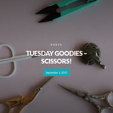
POSTS
TUESDAY GOODIES –
SCISSORS!
September 1, 2015