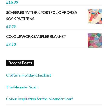
£
16.99
SCHEEPJES PATTERN PORTFOLIO ARCADIA
SOCK PATTERNS
£
3.35
COLOURWORK SAMPLER BLANKET
£
7.50
Recent Posts
Crafter’s Holiday Checklist
The Meander Scarf
Colour Inspiration for the Meander Scarf