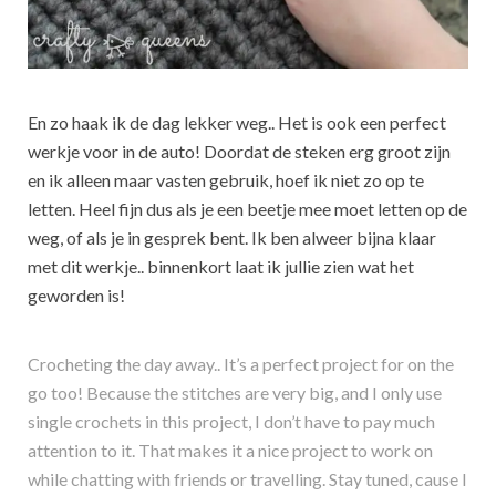
En zo haak ik de dag lekker weg.. Het is ook een perfect
werkje voor in de auto! Doordat de steken erg groot zijn
en ik alleen maar vasten gebruik, hoef ik niet zo op te
letten. Heel fijn dus als je een beetje mee moet letten op de
weg, of als je in gesprek bent. Ik ben alweer bijna klaar
met dit werkje.. binnenkort laat ik jullie zien wat het
geworden is!
Crocheting the day away.. It’s a perfect project for on the
go too! Because the stitches are very big, and I only use
single crochets in this project, I don’t have to pay much
attention to it. That makes it a nice project to work on
while chatting with friends or travelling. Stay tuned, cause I