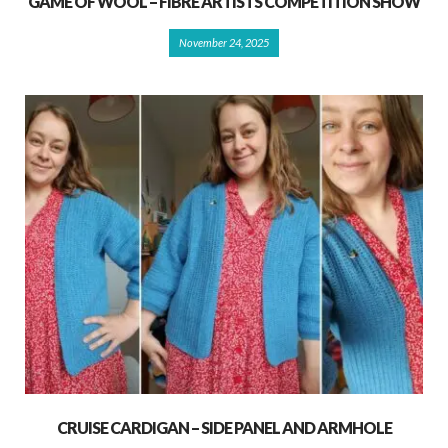
GAME OF WOOL – FIBRE ARTISTS COMPETITION SHOW
November 24, 2025
CRUISE CARDIGAN – SIDE PANEL AND ARMHOLE