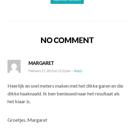
NO COMMENT
MARGARET
February 17, 2015 at 12:22 pm —
Reply
Heerlijk en snel meters maken met het dikke garen en die
dikke haaknaald. Ik ben benieuwd naar het resultaat als
het klaar is.
Groetjes, Margaret