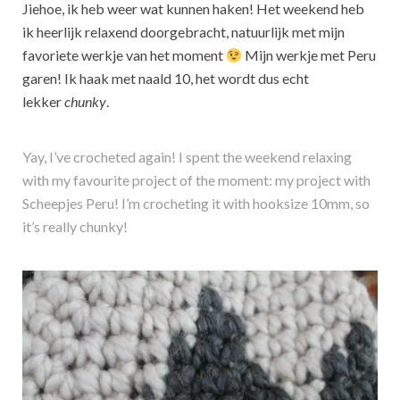
Jiehoe, ik heb weer wat kunnen haken! Het weekend heb
ik heerlijk relaxend doorgebracht, natuurlijk met mijn
favoriete werkje van het moment
Mijn werkje met Peru
garen! Ik haak met naald 10, het wordt dus echt
lekker
chunky
.
Yay, I’ve crocheted again! I spent the weekend relaxing
with my favourite project of the moment: my project with
Scheepjes Peru! I’m crocheting it with hooksize 10mm, so
it’s really chunky!