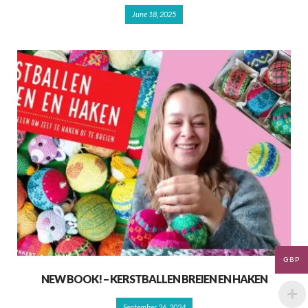
June 18, 2025
GBP
NEW BOOK! – KERSTBALLEN BREIEN EN HAKEN
September 26, 2024