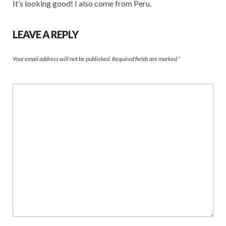
It’s looking good! I also come from Peru.
LEAVE A REPLY
Your email address will not be published.
Required fields are marked
*