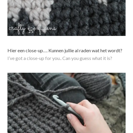
Hier een close-up…. Kunnen jullie al raden wat het wordt?
I’ve got a close-up for you.. Can you guess what it is?