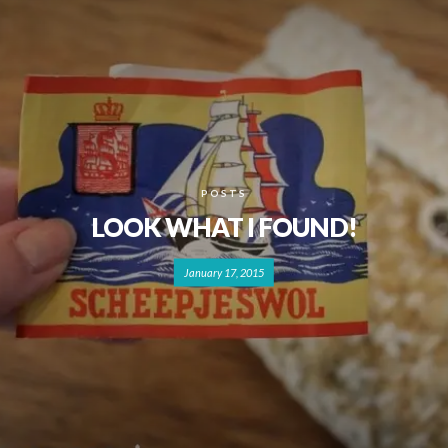
POSTS
LOOK WHAT I FOUND!
January 17, 2015