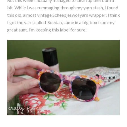
But this week I actually managed to clean up the room a
bit. While I was rummaging through my yarn stash, I found
this old, almost vintage Scheepjeswol yarn wrapper! I think
I got the yarn, called ‘Soedan’, came in a big box from my
great aunt. I’m keeping this label for sure!