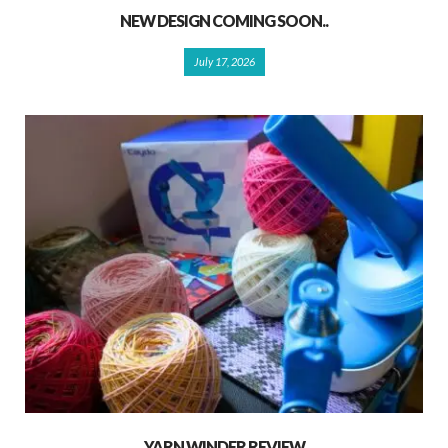
NEW DESIGN COMING SOON..
July 17, 2026
YARN WINDER REVIEW