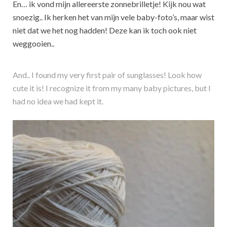
En… ik vond mijn allereerste zonnebrilletje! Kijk nou wat
snoezig.. Ik herken het van mijn vele baby-foto’s, maar wist
niet dat we het nog hadden! Deze kan ik toch ook niet
weggooien..
And.. I found my very first pair of sunglasses! Look how
cute it is! I recognize it from my many baby pictures, but I
had no idea we had kept it.