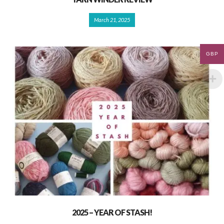
March 21, 2025
GBP
2025 – YEAR OF STASH!