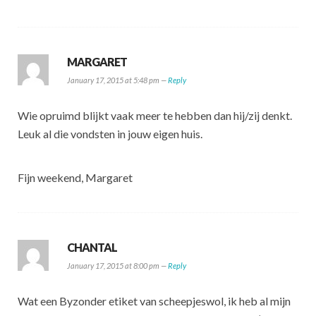
MARGARET
January 17, 2015 at 5:48 pm —
Reply
Wie opruimd blijkt vaak meer te hebben dan hij/zij denkt.
Leuk al die vondsten in jouw eigen huis.
Fijn weekend, Margaret
CHANTAL
January 17, 2015 at 8:00 pm —
Reply
Wat een Byzonder etiket van scheepjeswol, ik heb al mijn