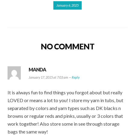
January 6, 2025
NO COMMENT
MANDA
January 17, 2015 at 7:03 am —
Reply
It is always fun to find things you forgot about but really
LOVED or means a lot to you! I store my yarn in tubs, but
separated by colors and yarn types such as DK blacks n
browns or regular reds and pinks, usually or 3 colors that
work together! Also store some in see through storage
bags the same way!