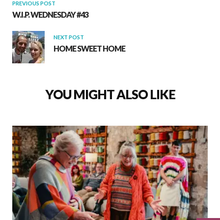
PREVIOUS POST
W.I.P. WEDNESDAY #43
NEXT POST
HOME SWEET HOME
YOU MIGHT ALSO LIKE