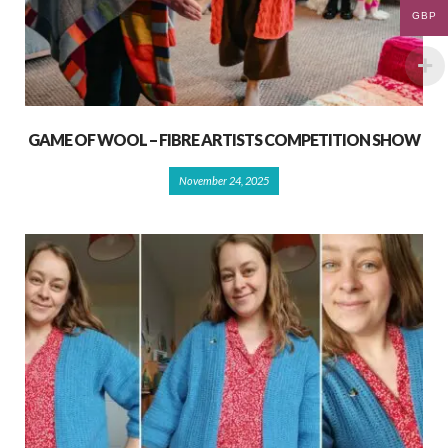
GBP
GAME OF WOOL – FIBRE ARTISTS COMPETITION SHOW
November 24, 2025