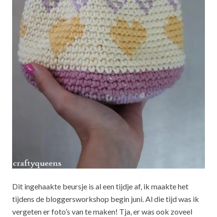
Dit ingehaakte beursje is al een tijdje af, ik maakte het
tijdens de bloggersworkshop begin juni. Al die tijd was ik
vergeten er foto’s van te maken! Tja, er was ook zoveel