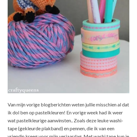
Van mijn vorige blogberichten weten jullie misschien al dat
ik dol ben op pastelkleuren! En vorige week had ik weer
wat pastelkleurige aanwinsten.. Zoals deze leuke washi-
tape (gekleurde plakband) en pennen, die ik van een
vriendin kreeg voor mijn verjaardag. Met washi tape kun je