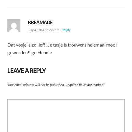
KREAMADE
July 4, 2014 at 9:29 am —
Reply
Dat vosje is zo lief!! Je tasje is trouwens helemaal mooi
geworden!! gr. Hennie
LEAVE A REPLY
Your email address will not be published.
Required fields are marked
*