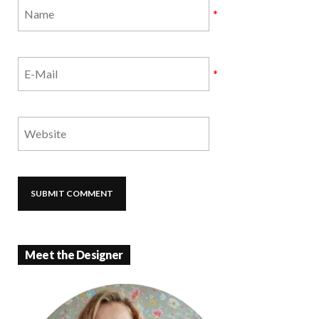
*
*
Meet the Designer