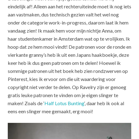
eindelijk af! Alleen aan het rechteruiteinde moet ik nog iets
aan vastmaken, dus technisch gezien valt het wel nog
onder de categorie work-in-progress, daarom laat ik hem
vandaag zien! Ik maak hem voor mijn nichtje Anna, om
haar studentenkamer in Amsterdam wat op te vrolijken. Ik
hoop dat ze hem mooi vindt! De patronen voor de ronde en
vierkante granny’s heb ik uit een Japans haakboekje, deze
keer heb ik dus geen patronen om te delen! Hoewel ik
sommige patronen uit het boek heb zien rondzwerven op
Pinterest, kies ik ervoor om die uit waardering voor
copyright niet verder te delen. Op Ravelry zijn er genoeg
gratis leuke patronen te vinden om je eigen slinger te
maken! Zoals de ‘
Half Lotus Bunting
‘, daar heb ik ook al
eens een slinger mee gemaakt, erg mooi!