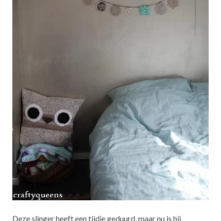
Deze slinger heeft een tijdje geduurd, maar nu is hij