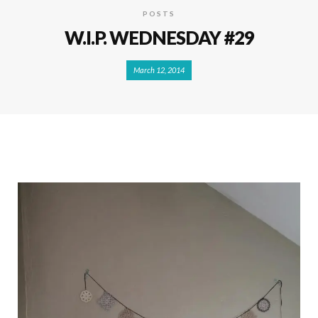
POSTS
W.I.P. WEDNESDAY #29
March 12, 2014