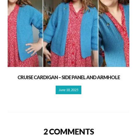
CRUISE CARDIGAN – SIDE PANEL AND ARMHOLE
June 18, 2025
2 COMMENTS