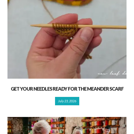
GET YOUR NEEDLES READY FOR THE MEANDER SCARF
July 23, 2026