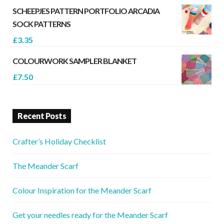
SCHEEPJES PATTERN PORTFOLIO ARCADIA
SOCK PATTERNS
£
3.35
COLOURWORK SAMPLER BLANKET
£
7.50
Recent Posts
Crafter’s Holiday Checklist
The Meander Scarf
Colour Inspiration for the Meander Scarf
Get your needles ready for the Meander Scarf