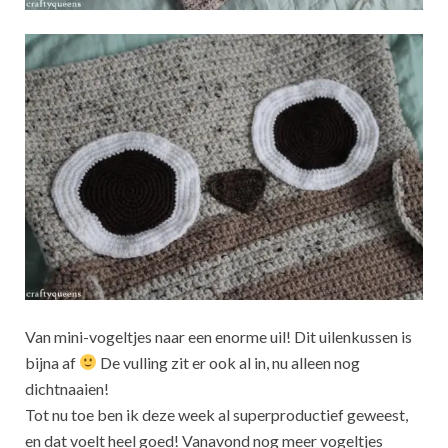
Van mini-vogeltjes naar een enorme uil! Dit uilenkussen is
bijna af
De vulling zit er ook al in, nu alleen nog
dichtnaaien!
Tot nu toe ben ik deze week al superproductief geweest,
en dat voelt heel goed! Vanavond nog meer vogeltjes