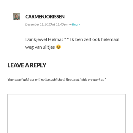
CARMENJORISSEN
December 11, 2013 at 11:40 pm —
Reply
Dankjewel Helma! ^^ Ik ben zelf ook helemaal
weg van uiltjes
LEAVE A REPLY
Your email address will not be published.
Required fields are marked
*