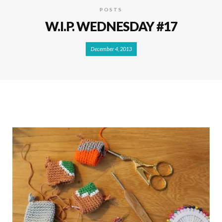
POSTS
W.I.P. WEDNESDAY #17
December 4, 2013