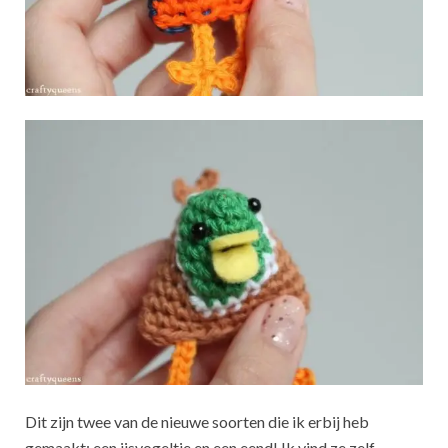
Dit zijn twee van de nieuwe soorten die ik erbij heb
gemaakt: een ijsvogeltje en een eend! Ik vind ze zelf