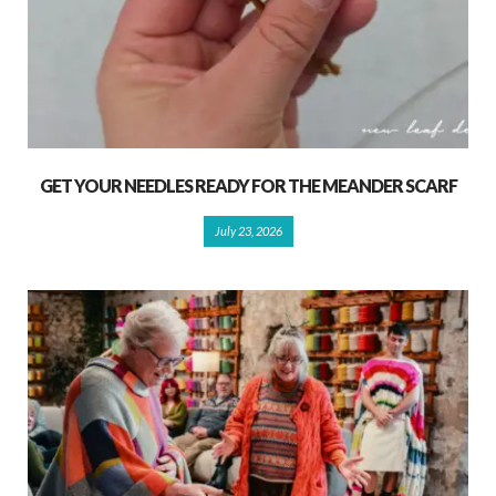
GET YOUR NEEDLES READY FOR THE MEANDER SCARF
July 23, 2026