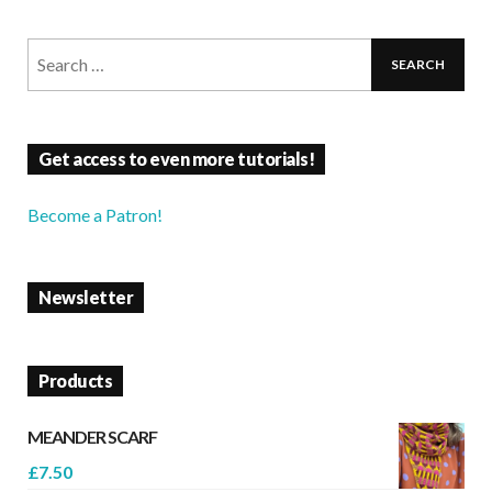
Get access to even more tutorials!
Become a Patron!
Newsletter
Products
MEANDER SCARF
£
7.50