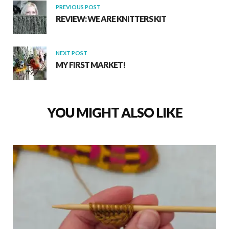
PREVIOUS POST
REVIEW: WE ARE KNITTERS KIT
NEXT POST
MY FIRST MARKET!
YOU MIGHT ALSO LIKE