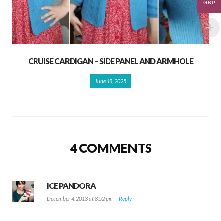
GBP
CRUISE CARDIGAN – SIDE PANEL AND ARMHOLE
June 18, 2025
4 COMMENTS
ICE PANDORA
December 4, 2013 at 8:52 pm —
Reply