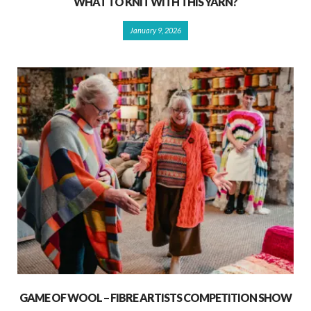
WHAT TO KNIT WITH THIS YARN?
January 9, 2026
GAME OF WOOL – FIBRE ARTISTS COMPETITION SHOW