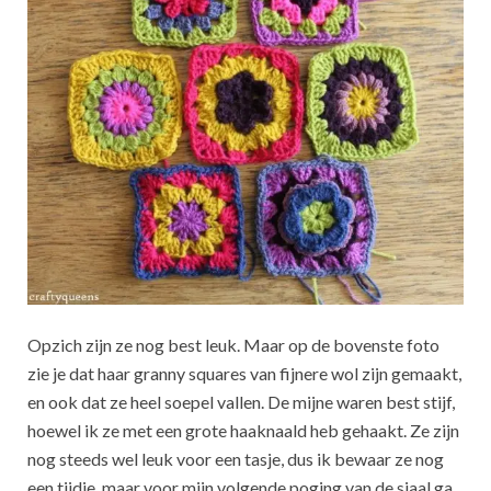
Opzich zijn ze nog best leuk. Maar op de bovenste foto
zie je dat haar granny squares van fijnere wol zijn gemaakt,
en ook dat ze heel soepel vallen. De mijne waren best stijf,
hoewel ik ze met een grote haaknaald heb gehaakt. Ze zijn
nog steeds wel leuk voor een tasje, dus ik bewaar ze nog
een tijdje, maar voor mijn volgende poging van de sjaal ga