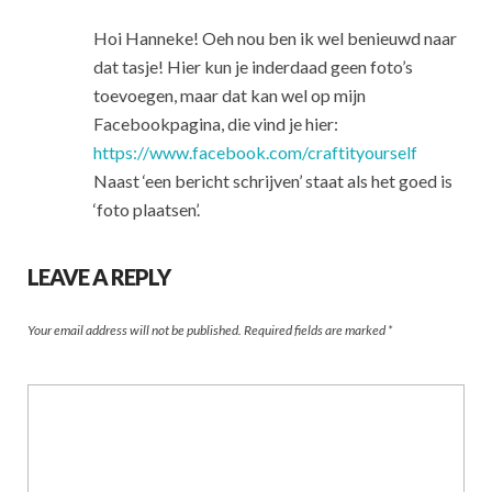
Hoi Hanneke! Oeh nou ben ik wel benieuwd naar
dat tasje! Hier kun je inderdaad geen foto’s
toevoegen, maar dat kan wel op mijn
Facebookpagina, die vind je hier:
https://www.facebook.com/craftityourself
Naast ‘een bericht schrijven’ staat als het goed is
‘foto plaatsen’.
LEAVE A REPLY
Your email address will not be published.
Required fields are marked
*