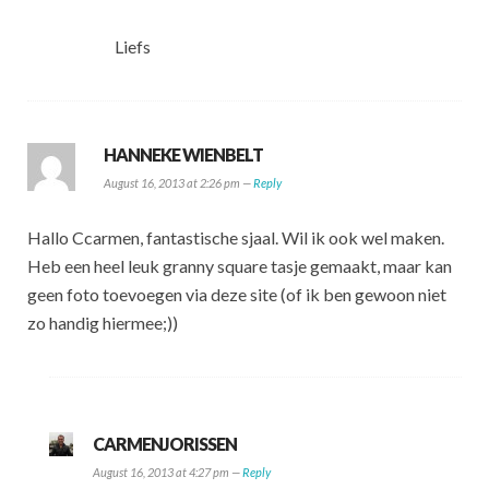
Liefs
HANNEKE WIENBELT
August 16, 2013 at 2:26 pm —
Reply
Hallo Ccarmen, fantastische sjaal. Wil ik ook wel maken.
Heb een heel leuk granny square tasje gemaakt, maar kan
geen foto toevoegen via deze site (of ik ben gewoon niet
zo handig hiermee;))
CARMENJORISSEN
August 16, 2013 at 4:27 pm —
Reply