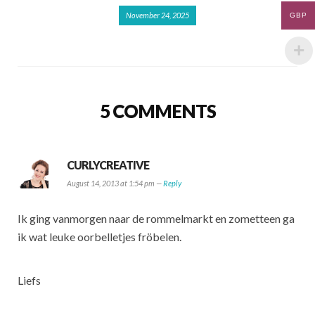
November 24, 2025
GBP
5 COMMENTS
CURLYCREATIVE
August 14, 2013 at 1:54 pm —
Reply
Ik ging vanmorgen naar de rommelmarkt en zometteen ga
ik wat leuke oorbelletjes fröbelen.
Liefs