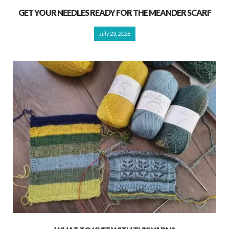
GET YOUR NEEDLES READY FOR THE MEANDER SCARF
July 23, 2026