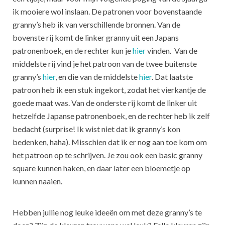
ik mooiere wol inslaan. De patronen voor bovenstaande
granny’s heb ik van verschillende bronnen. Van de
bovenste rij komt de linker granny uit een Japans
patronenboek, en de rechter kun je
hier
vinden. Van de
middelste rij vind je het patroon van de twee buitenste
granny’s
hier
, en die van de middelste
hier
. Dat laatste
patroon heb ik een stuk ingekort, zodat het vierkantje de
goede maat was. Van de onderste rij komt de linker uit
hetzelfde Japanse patronenboek, en de rechter heb ik zelf
bedacht (surprise! Ik wist niet dat ik granny’s kon
bedenken, haha). Misschien dat ik er nog aan toe kom om
het patroon op te schrijven. Je zou ook een basic granny
square kunnen haken, en daar later een bloemetje op
kunnen naaien.
Hebben jullie nog leuke ideeën om met deze granny’s te