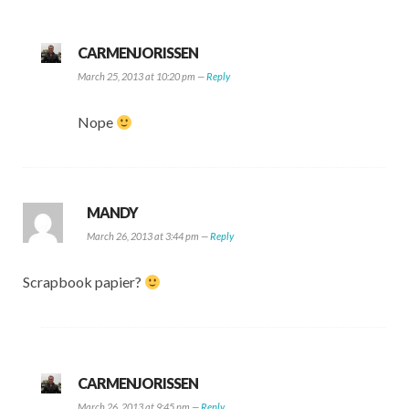
CARMENJORISSEN
March 25, 2013 at 10:20 pm —
Reply
Nope
MANDY
March 26, 2013 at 3:44 pm —
Reply
Scrapbook papier?
CARMENJORISSEN
March 26, 2013 at 9:45 pm —
Reply