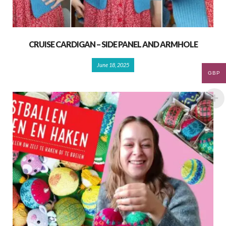
CRUISE CARDIGAN – SIDE PANEL AND ARMHOLE
June 18, 2025
GBP