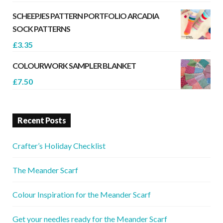
SCHEEPJES PATTERN PORTFOLIO ARCADIA
SOCK PATTERNS
£
3.35
COLOURWORK SAMPLER BLANKET
£
7.50
Recent Posts
Crafter’s Holiday Checklist
The Meander Scarf
Colour Inspiration for the Meander Scarf
Get your needles ready for the Meander Scarf