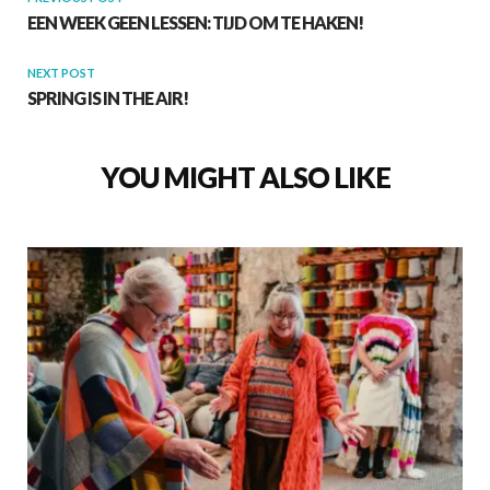
EEN WEEK GEEN LESSEN: TIJD OM TE HAKEN!
NEXT POST
SPRING IS IN THE AIR!
YOU MIGHT ALSO LIKE