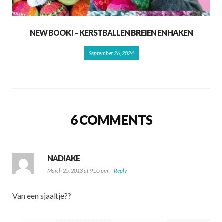
NEW BOOK! – KERSTBALLEN BREIEN EN HAKEN
September 26, 2024
6 COMMENTS
NADIAKE
March 25, 2013 at 9:55 pm —
Reply
Van een sjaaltje??