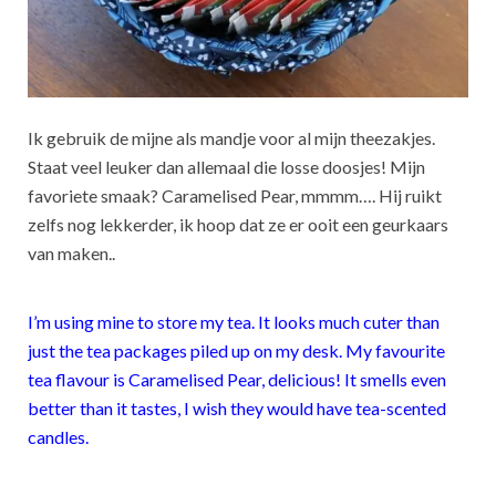
Ik gebruik de mijne als mandje voor al mijn theezakjes.
Staat veel leuker dan allemaal die losse doosjes! Mijn
favoriete smaak? Caramelised Pear, mmmm…. Hij ruikt
zelfs nog lekkerder, ik hoop dat ze er ooit een geurkaars
van maken..
I’m using mine to store my tea. It looks much cuter than
just the tea packages piled up on my desk. My favourite
tea flavour is Caramelised Pear, delicious! It smells even
better than it tastes, I wish they would have tea-scented
candles.