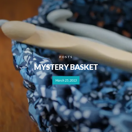
POSTS
MYSTERY BASKET
March 25, 2013