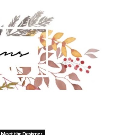
Meet the Designer