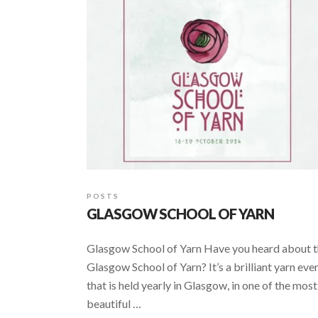
POSTS
GLASGOW SCHOOL OF YARN
Glasgow School of Yarn Have you heard about 
Glasgow School of Yarn? It’s a brilliant yarn eve
that is held yearly in Glasgow, in one of the most
beautiful …