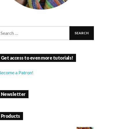
Get access to even more tutorials!
Become a Patron!
Newsletter
Products