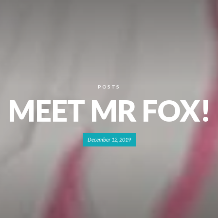
POSTS
MEET MR FOX!
December 12, 2019