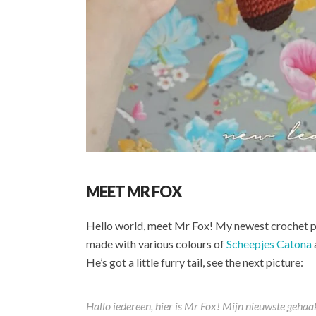
MEET MR FOX
Hello world, meet Mr Fox! My newest crochet pl
made with various colours of
Scheepjes Catona
He’s got a little furry tail, see the next picture:
Hallo iedereen, hier is Mr Fox! Mijn nieuwste gehaa