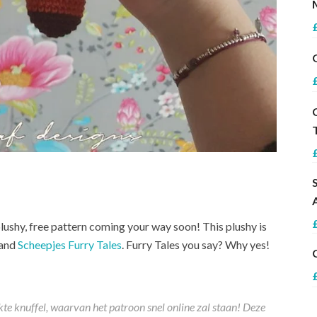
ushy, free pattern coming your way soon! This plushy is
and
Scheepjes Furry Tales
. Furry Tales you say? Why yes!
kte knuffel, waarvan het patroon snel online zal staan! Deze