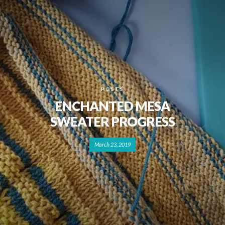
POSTS
ENCHANTED MESA
SWEATER PROGRESS
March 23, 2019