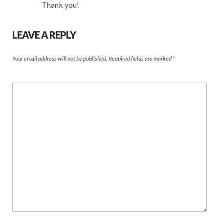
Thank you!
LEAVE A REPLY
Your email address will not be published.
Required fields are marked
*