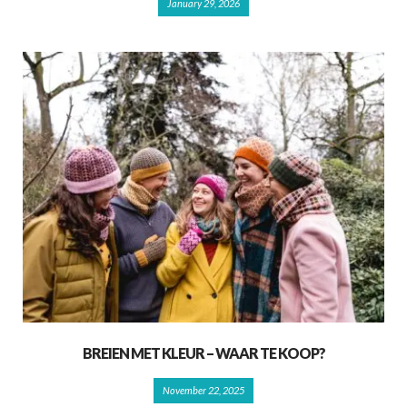
January 29, 2026
BREIEN MET KLEUR – WAAR TE KOOP?
November 22, 2025