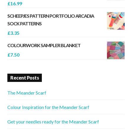
£
16.99
SCHEEPJES PATTERN PORTFOLIO ARCADIA
SOCK PATTERNS
£
3.35
COLOURWORK SAMPLER BLANKET
£
7.50
Recent Posts
The Meander Scarf
Colour Inspiration for the Meander Scarf
Get your needles ready for the Meander Scarf