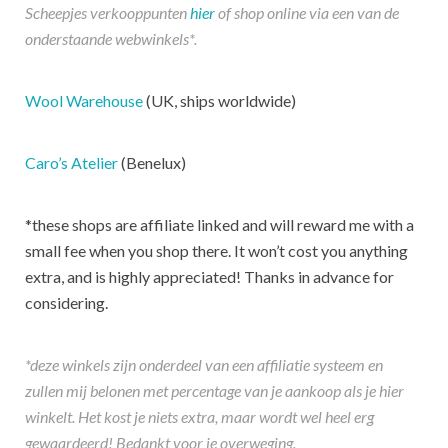
Scheepjes verkooppunten
hier
of shop online via een van de
onderstaande webwinkels*.
Wool Warehouse
(UK, ships worldwide)
Caro’s Atelier
(Benelux)
*these shops are affiliate linked and will reward me with a
small fee when you shop there. It won’t cost you anything
extra, and is highly appreciated! Thanks in advance for
considering.
*deze winkels zijn onderdeel van een affiliatie systeem en
zullen mij belonen met percentage van je aankoop als je hier
winkelt. Het kost je niets extra, maar wordt wel heel erg
gewaardeerd! Bedankt voor je overweging.