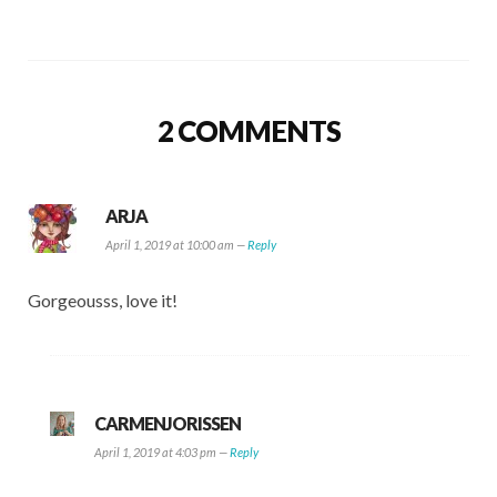
2 COMMENTS
ARJA
April 1, 2019 at 10:00 am —
Reply
Gorgeousss, love it!
CARMENJORISSEN
April 1, 2019 at 4:03 pm —
Reply