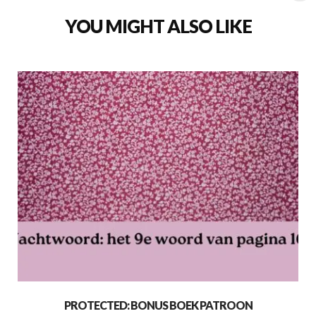
YOU MIGHT ALSO LIKE
PROTECTED: BONUS BOEK PATROON