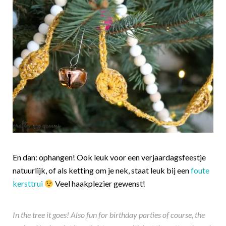
En dan: ophangen! Ook leuk voor een verjaardagsfeestje
natuurlijk, of als ketting om je nek, staat leuk bij een
foute
kersttrui
Veel haakplezier gewenst!
In the tree it goes! Also fun for birthday parties of course, the