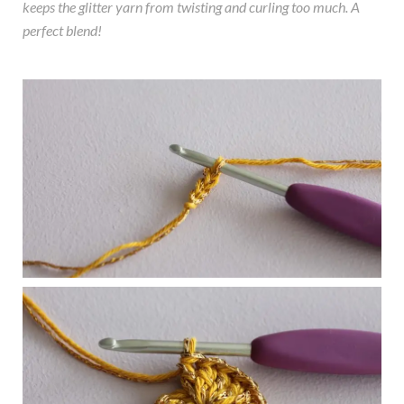
keeps the glitter yarn from twisting and curling too much. A
perfect blend!