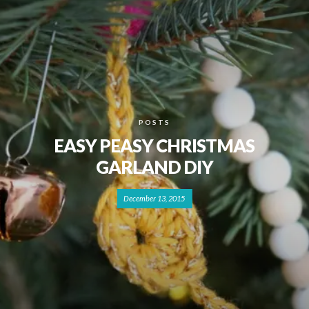
POSTS
EASY PEASY CHRISTMAS
GARLAND DIY
December 13, 2015