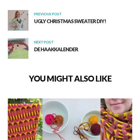
PREVIOUS POST
UGLY CHRISTMAS SWEATER DIY!
NEXT POST
DE HAAKKALENDER
YOU MIGHT ALSO LIKE