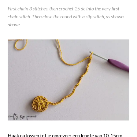
First chain 3 stitches, then crochet 15 dc into the very first
chain stitch. Then close the round with a slip stitch, as shown
above.
Haak nu lossen tot je ongeveer een lengte van 10-15cm