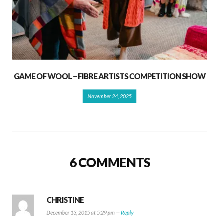
GAME OF WOOL – FIBRE ARTISTS COMPETITION SHOW
November 24, 2025
6 COMMENTS
CHRISTINE
December 13, 2015 at 5:29 pm —
Reply