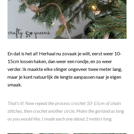
En dat is het al! Herhaal nu zovaak je wilt, eerst weer 10-
15cm lossen haken, dan weer een rondje, en zo weer
verder. Ik maakte elke slinger ongeveer twee meter lang,
maar je kunt natuurlijk de lengte aanpassen naar je eigen
smaak.
That’s it! Now repeat the process: crochet 10-15cm of chain
stitches, then crochet another circle. Make the garland as long
as you would like. I made each one about 2 meters long.