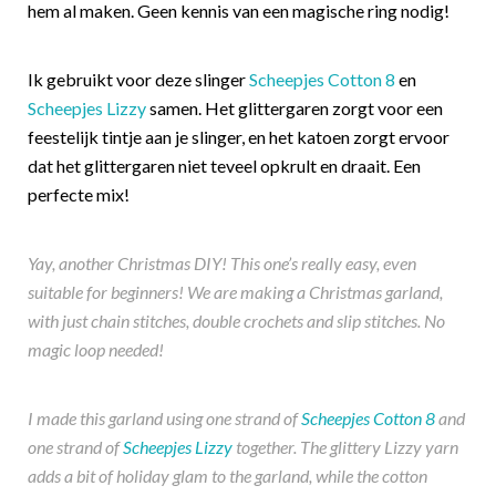
hem al maken. Geen kennis van een magische ring nodig!
Ik gebruikt voor deze slinger
Scheepjes Cotton 8
en
Scheepjes Lizzy
samen. Het glittergaren zorgt voor een
feestelijk tintje aan je slinger, en het katoen zorgt ervoor
dat het glittergaren niet teveel opkrult en draait. Een
perfecte mix!
Yay, another Christmas DIY! This one’s really easy, even
suitable for beginners! We are making a Christmas garland,
with just chain stitches, double crochets and slip stitches. No
magic loop needed!
I made this garland using one strand of
Scheepjes Cotton 8
and
one strand of
Scheepjes Lizzy
together. The glittery Lizzy yarn
adds a bit of holiday glam to the garland, while the cotton