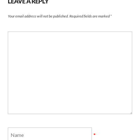
LEAVE A REPLY
Your email address will not be published.
Required fields are marked
*
*