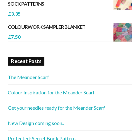
SOCK PATTERNS
£
3.35
COLOURWORK SAMPLER BLANKET
£
7.50
Recent Posts
The Meander Scarf
Colour Inspiration for the Meander Scarf
Get your needles ready for the Meander Scarf
New Design coming soon..
Protected: Secret Book Pattern