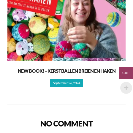
NEW BOOK! – KERSTBALLEN BREIEN EN HAKEN
GBP
September 26, 2024
NO COMMENT