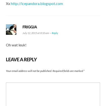
Xx
http://icepandora.blogspot.com
FRIGGJA
July 12, 2015 at 8:10 am —
Reply
Oh wat leuk!
LEAVE A REPLY
Your email address will not be published.
Required fields are marked
*