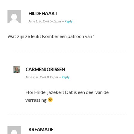
HILDE HAAKT
June 1, 2015 at 5:02 pm —
Reply
Wat zijn ze leuk! Komt er een patroon van?
CARMENJORISSEN
June 2, 2015 at 8:15 pm —
Reply
Hoi Hilde, jazeker! Dat is een deel van de
verrassing
KREAMADE