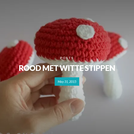
POSTS
ROOD MET WITTE STIPPEN
May 31, 2015