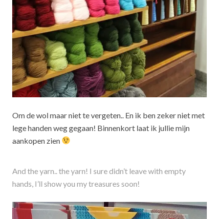
Om de wol maar niet te vergeten.. En ik ben zeker niet met
lege handen weg gegaan! Binnenkort laat ik jullie mijn
aankopen zien
And the yarn.. the yarn! I sure didn’t leave with empty
hands, I’ll show you my treasures soon!