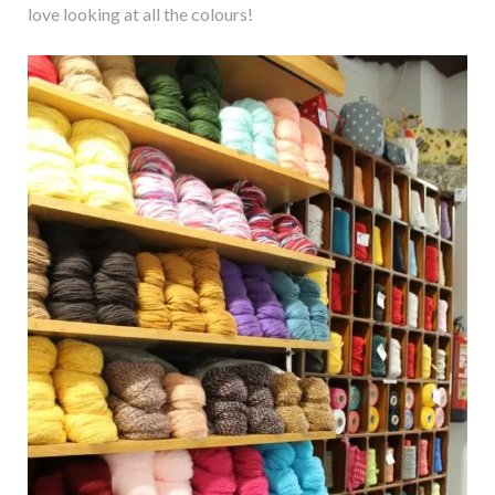
love looking at all the colours!