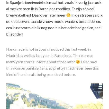
In Spanje is
handmade
helemaal hot, zoals ik vorig jaar ook
al merkte toen ik in Barcelona rondliep. Er zijn zó veel
breiwinkeltjes! Daarover later meer
In de straten zag ik
ook de bovenstaande vrouw mooie waaiers beschilderen,
een kunstvorm die ik nog nooit in het echt had gezien, heel
bijzonder!
Handmade is hot in Spain, I noticed this last week in
Madrid as well as last year in Barcelona. There are so
many yarn stores! More about those later
I also saw
this woman painting fans, so pretty! I had never seen this
kind of handicraft being practiced before.