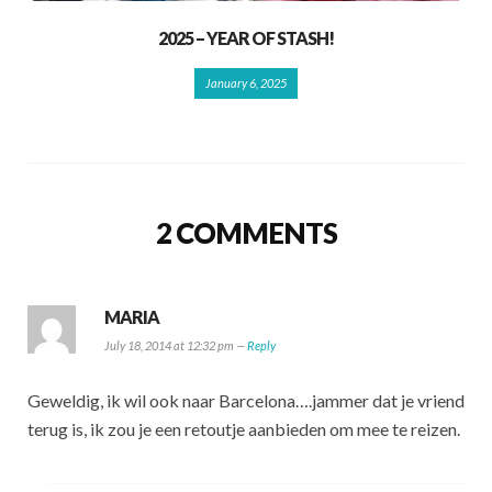
2025 – YEAR OF STASH!
January 6, 2025
2 COMMENTS
MARIA
July 18, 2014 at 12:32 pm —
Reply
Geweldig, ik wil ook naar Barcelona….jammer dat je vriend
terug is, ik zou je een retoutje aanbieden om mee te reizen.