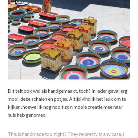
Dit telt ook wel als handgemaakt, toch? In ieder geval erg
mooi, deze schalen en potjes. Altijd vind ik het leuk om te
kijken, hoewel ik nog nooit zo’n mooie creatie mee naar
huis heb genomen.
This is handmade too, right? They’re pretty in any case, I