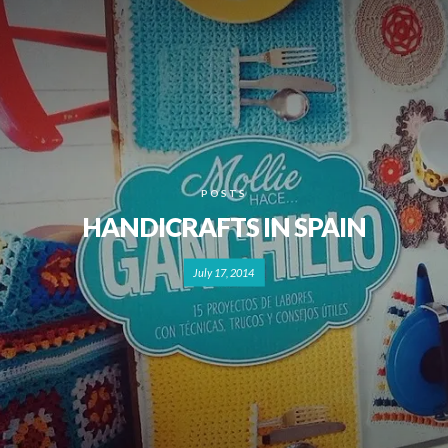
POSTS
HANDICRAFTS IN SPAIN
July 17, 2014