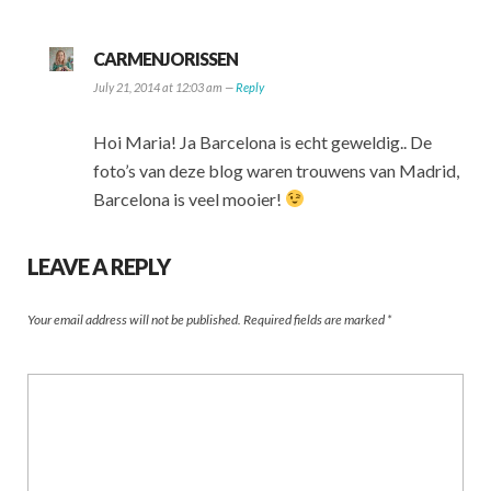
CARMENJORISSEN
July 21, 2014 at 12:03 am —
Reply
Hoi Maria! Ja Barcelona is echt geweldig.. De
foto’s van deze blog waren trouwens van Madrid,
Barcelona is veel mooier!
LEAVE A REPLY
Your email address will not be published.
Required fields are marked
*