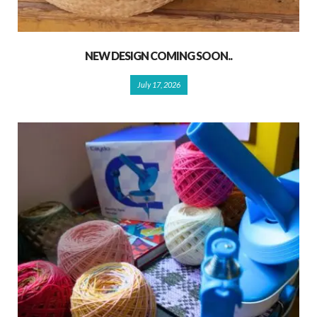
NEW DESIGN COMING SOON..
July 17, 2026