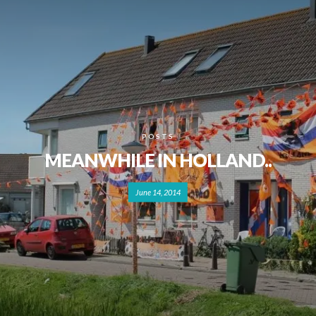
POSTS
MEANWHILE IN HOLLAND..
June 14, 2014