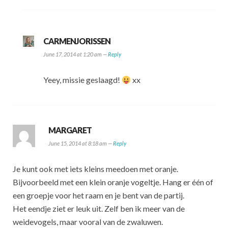
CARMENJORISSEN
June 17, 2014 at 1:20 am —
Reply
Yeey, missie geslaagd!
xx
MARGARET
June 15, 2014 at 8:18 am —
Reply
Je kunt ook met iets kleins meedoen met oranje.
Bijvoorbeeld met een klein oranje vogeltje. Hang er één of
een groepje voor het raam en je bent van de partij.
Het eendje ziet er leuk uit. Zelf ben ik meer van de
weidevogels, maar vooral van de zwaluwen.