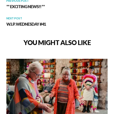
PREVIOUS POST
** EXCITING NEWS!! **
NEXT POST
W.I.P. WEDNESDAY #41
YOU MIGHT ALSO LIKE