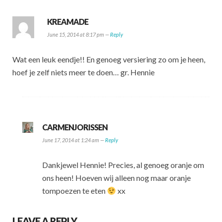
KREAMADE
June 15, 2014 at 8:17 pm —
Reply
Wat een leuk eendje!! En genoeg versiering zo om je heen,
hoef je zelf niets meer te doen… gr. Hennie
CARMENJORISSEN
June 17, 2014 at 1:24 am —
Reply
Dankjewel Hennie! Precies, al genoeg oranje om
ons heen! Hoeven wij alleen nog maar oranje
tompoezen te eten
xx
LEAVE A REPLY