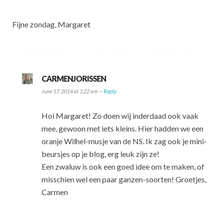
Fijne zondag, Margaret
CARMENJORISSEN
June 17, 2014 at 1:22 am —
Reply
Hoi Margaret! Zo doen wij inderdaad ook vaak
mee, gewoon met iets kleins. Hier hadden we een
oranje Wilhel-musje van de NS. Ik zag ook je mini-
beursjes op je blog, erg leuk zijn ze!
Een zwaluw is ook een goed idee om te maken, of
misschien wel een paar ganzen-soorten! Groetjes,
Carmen