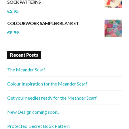
SOCK PATTERNS
€
3.95
COLOURWORK SAMPLER BLANKET
€
8.99
Recent Posts
The Meander Scarf
Colour Inspiration for the Meander Scarf
Get your needles ready for the Meander Scarf
New Design coming soon..
Protected: Secret Book Pattern