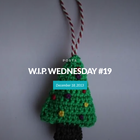
POSTS
W.I.P. WEDNESDAY #19
December 18, 2013