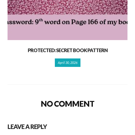
PROTECTED: SECRET BOOK PATTERN
April 30, 2026
NO COMMENT
LEAVE A REPLY