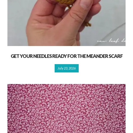
GET YOUR NEEDLES READY FOR THE MEANDER SCARF
July 23, 2026