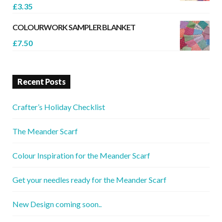
£
3.35
COLOURWORK SAMPLER BLANKET
£
7.50
Recent Posts
Crafter’s Holiday Checklist
The Meander Scarf
Colour Inspiration for the Meander Scarf
Get your needles ready for the Meander Scarf
New Design coming soon..