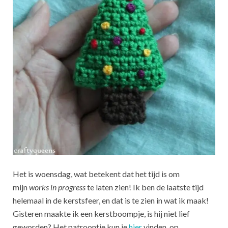
Het is woensdag, wat betekent dat het tijd is om
mijn
works in progress
te laten zien! Ik ben de laatste tijd
helemaal in de kerstsfeer, en dat is te zien in wat ik maak!
Gisteren maakte ik een kerstboompje, is hij niet lief
geworden? Het patroontje kun je
hier
vinden, op