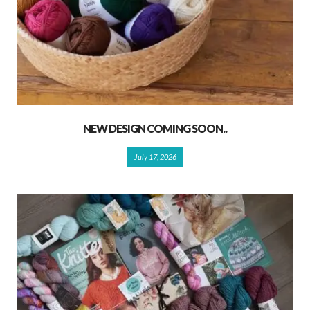
NEW DESIGN COMING SOON..
July 17, 2026