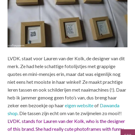
LVDK. staat voor Lauren van der Kolk, de designer van dit
merk. Ze had hele schattige fotolijstjes met grappige
quotes en mini-mensjes erin, maar dat was eigenlijk nog
niet eens het mooiste in haar winkel! Ze maakt prachtige
leren tassen en ook schilderijen met naaimachines (!). Daar
heb ik jammer genoeg geen foto’s van, dus breng haar
zeker een bezoekje op haar
eigen website
of
Dawanda
shop
. Die tassen zijn echt om van te zwijmelen zo mooi!!
LVDK. stands for Lauren van der Kolk, who is the designer
of this brand. She had really cute photoframes with funny