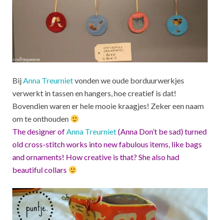
Bij
Anna Treurniet
vonden we oude borduurwerkjes
verwerkt in tassen en hangers, hoe creatief is dat!
Bovendien waren er hele mooie kraagjes! Zeker een naam
om te onthouden
The designer of
Anna Treurniet
(Anna Don’t be sad) turned
old cross-stitch works into new fabulous items, like bags
and ornaments! How creative is that? She also had
beautiful collars