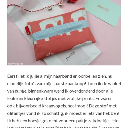
Eerst liet ik jullie al mijn haarband en oorbellen zien, nu
eindelijk foto’s van mijn laatste aankoop! Toen ik de winkel
van
puntje
. binnenkwam werd ik overdonderd door alle
leuke en kleurrijke stofjes met vrolijke prints. Er waren
ook bijvoorbeeld kraanvogels, heel mooi! Deze stof met
olifantjes vond ik zó schattig, ik moest er iets van hebben!
Ik heb een hoesje gekocht voor een pakje zakdoekjes. Het
is nu niet iets wat je zegt “dat heb ik echt nodig!”, maar het