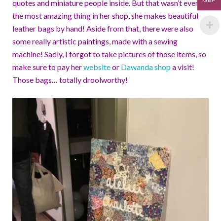
GBP
quotes and miniature people inside. But that wasn’t even
the most amazing thing in her shop, she makes beautiful
leather bags by hand! Aside from that, there were also
some really artistic paintings, made with a sewing
machine! Sadly, I forgot to take pictures of those items, so
make sure to pay her
website
or
Dawanda shop
a visit!
Those bags… totally droolworthy!