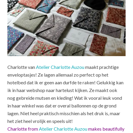
Charlotte van
Atelier Charlotte Auzou
maakt prachtige
enveloptasjes! Ze lagen allemaal zo perfect op het
hotelbed dat ik er geen aan durfde te raken! Gelukkig kan
ik in haar webshop naar hartelust kijken. Ze maakt ook
nog gebreide mutsen en kleding! Wat ik vooral leuk vond
in haar winkel was dat er overal ballonnen op de grond
lagen. Niet heel praktisch misschien als het druk is, maar
het ziet heel vrolijk en speels uit!
Charlotte from
Atelier Charlotte Auzou
makes beautifully