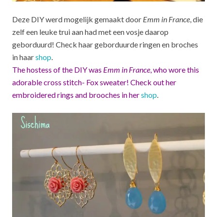
Deze DIY werd mogelijk gemaakt door
Emm in France
, die
zelf een leuke trui aan had met een vosje daarop
geborduurd! Check haar geborduurde ringen en broches
in haar
shop
.
The hostess of the DIY was
Emm in France
, who wore this
adorable cross stitch- Fox sweater! Check out her
embroidered rings and brooches in her
shop
.