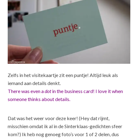
Zelfs in het visitekaartje zit een puntje! Altijd leuk als
iemand aan details denkt.
There was even a
dot
in the business card! I love it when
someone thinks about details.
Dat was het weer voor deze keer! (Hey dat rijmt,
misschien omdat ik al in de Sinterklaas-gedichten sfeer
kom?) Ik heb nog genoeg foto’s voor 1 of 2 delen, dus