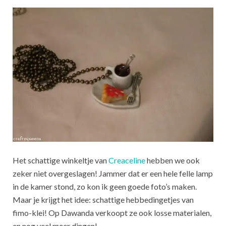
Het schattige winkeltje van
Creaceline
hebben we ook
zeker niet overgeslagen! Jammer dat er een hele felle lamp
in de kamer stond, zo kon ik geen goede foto’s maken.
Maar je krijgt het idee: schattige hebbedingetjes van
fimo-klei! Op Dawanda verkoopt ze ook losse materialen,
en nog veel meer dingen!