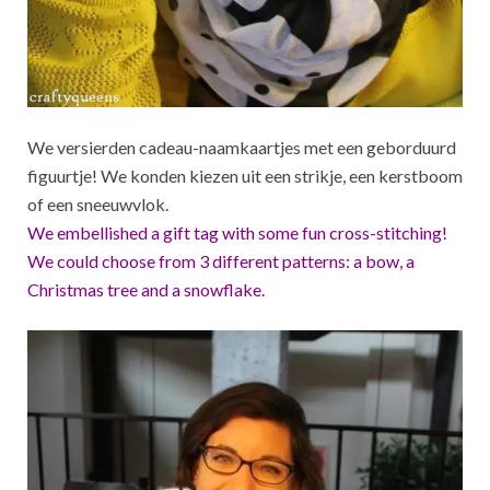
We versierden cadeau-naamkaartjes met een geborduurd
figuurtje! We konden kiezen uit een strikje, een kerstboom
of een sneeuwvlok.
We embellished a gift tag with some fun cross-stitching!
We could choose from 3 different patterns: a bow, a
Christmas tree and a snowflake.