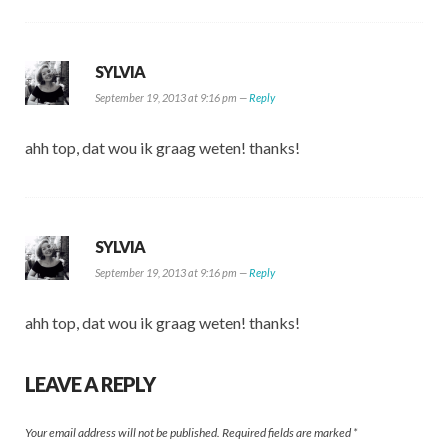
SYLVIA
September 19, 2013 at 9:16 pm —
Reply
ahh top, dat wou ik graag weten! thanks!
SYLVIA
September 19, 2013 at 9:16 pm —
Reply
ahh top, dat wou ik graag weten! thanks!
LEAVE A REPLY
Your email address will not be published.
Required fields are marked
*