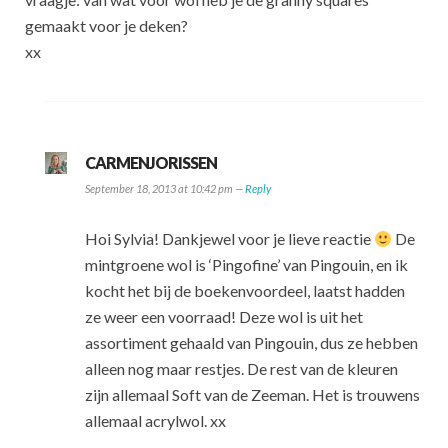
gemaakt voor je deken?
xx
CARMENJORISSEN
September 18, 2013 at 10:42 pm —
Reply
Hoi Sylvia! Dankjewel voor je lieve reactie
De
mintgroene wol is ‘Pingofine’ van Pingouin, en ik
kocht het bij de boekenvoordeel, laatst hadden
ze weer een voorraad! Deze wol is uit het
assortiment gehaald van Pingouin, dus ze hebben
alleen nog maar restjes. De rest van de kleuren
zijn allemaal Soft van de Zeeman. Het is trouwens
allemaal acrylwol. xx