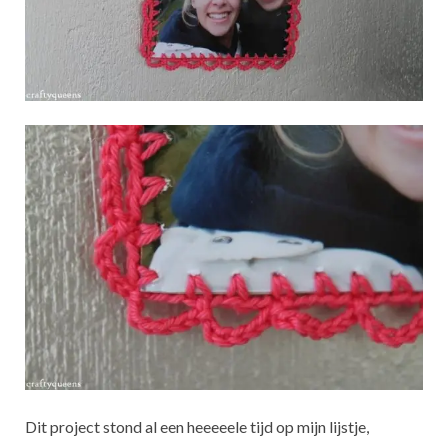
Dit project stond al een heeeeele tijd op mijn lijstje,