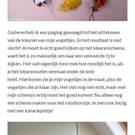
Gisteren heb ik een poging gewaagd tot het uittekenen
van de kleuren van mijn vogeltjes. En het resultaat is niet
slecht! Al moet ik echt goed kijken op het kleurenschema,
want het is zo makkelijk om naar een verkeerde rij te
kijken.. Het valt eigenlijk best mee hoe moeilijk het is, als
je het kleurwisselen eenmaal onder de knie
hebt. Hierboven zie je mijn vogeltjes in de maak, plus de
vogeltjes die al klaar zijn. Het vlot nog niet echt, maar met
mijn schema’s erbij moet het goed komen! Nu alleen nog
een schema maken voor het roodborstje. Ik ben ook bezig
met een kanariepietje!