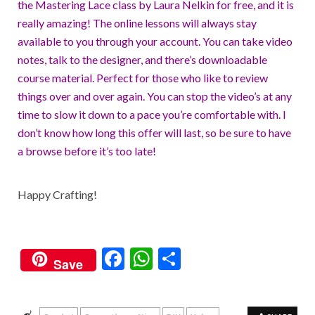
the Mastering Lace class by Laura Nelkin for free, and it is
really amazing! The online lessons will always stay
available to you through your account. You can take video
notes, talk to the designer, and there’s downloadable
course material. Perfect for those who like to review
things over and over again. You can stop the video’s at any
time to slow it down to a pace you’re comfortable with. I
don’t know how long this offer will last, so be sure to have
a browse before it’s too late!
Happy Crafting!
F
W
S
Save
ac
h
h
e
at
ar