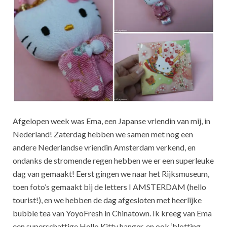
Afgelopen week was Ema, een Japanse vriendin van mij, in
Nederland! Zaterdag hebben we samen met nog een
andere Nederlandse vriendin Amsterdam verkend, en
ondanks de stromende regen hebben we er een superleuke
dag van gemaakt! Eerst gingen we naar het Rijksmuseum,
toen foto’s gemaakt bij de letters I AMSTERDAM (hello
tourist!), en we hebben de dag afgesloten met heerlijke
bubble tea van YoyoFresh in Chinatown. Ik kreeg van Ema
een superschattige Hello Kitty hanger, en ook ‘blotting