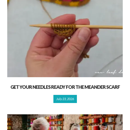
GET YOUR NEEDLES READY FOR THE MEANDER SCARF
July 23, 2026