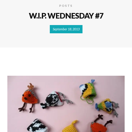
POSTS
W.I.P. WEDNESDAY #7
September 18, 2013