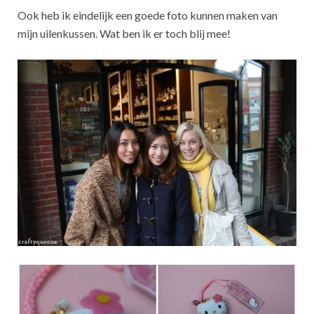
Ook heb ik eindelijk een goede foto kunnen maken van
mijn uilenkussen. Wat ben ik er toch blij mee!