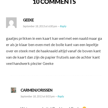
10 COMMENTS
GEEKE
September 18, 2013 at 6:00 pm —
Reply
gaatjes prikken in een kaart kan wel met een naald maar ga
er als je klaar ben even met de bolle kant van een lepeltje
over en steek met de haaknaald altijd vanaf de boven kant
van de kaart dan zijn de papier frutsels aan de achter kant
veel handwerk plezier Geeke
CARMENJORISSEN
September 18, 2013 at 8:03 pm —
Reply