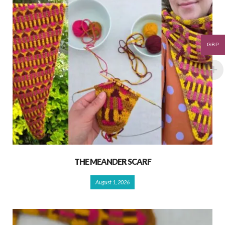
GBP
THE MEANDER SCARF
August 1, 2026