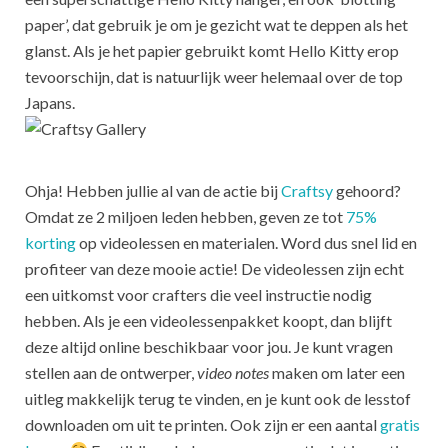
paper’, dat gebruik je om je gezicht wat te deppen als het
glanst. Als je het papier gebruikt komt Hello Kitty erop
tevoorschijn, dat is natuurlijk weer helemaal over de top
Japans.
Ohja! Hebben jullie al van de actie bij
Craftsy
gehoord?
Omdat ze 2 miljoen leden hebben, geven ze tot
75%
korting
op videolessen en materialen. Word dus snel lid en
profiteer van deze mooie actie! De videolessen zijn echt
een uitkomst voor crafters die veel instructie nodig
hebben. Als je een videolessenpakket koopt, dan blijft
deze altijd online beschikbaar voor jou. Je kunt vragen
stellen aan de ontwerper,
video notes
maken om later een
uitleg makkelijk terug te vinden, en je kunt ook de lesstof
downloaden om uit te printen. Ook zijn er een aantal
gratis