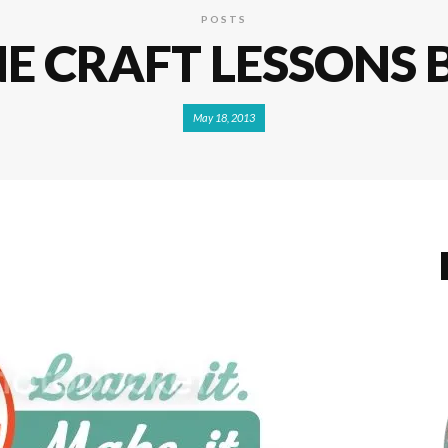
POSTS
NE CRAFT LESSONS 
May 18, 2013