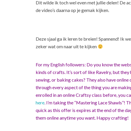
Dit wilde ik toch wel even met jullie delen! De ac
de video’s daarna op je gemak kijken.
Deze sjaal ga ik leren te breien! Spannend! Ik we
zeker wat om naar uit te kijken
For my English followers: Do you know the web
kinds of crafts. It’s sort of like Ravelry, but t
sewing, or baking cakes? They also have online c
through every aspect of the thing you are making.
enrolled in an online Craftsy class before, you ca
here
. I’m taking the “Mastering Lace Shawls”! The
quick as this offer is expires at the end of the 
them online anytime you want. Happy crafting!