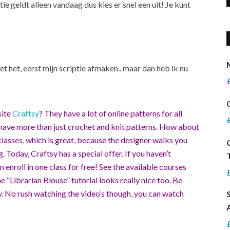
tie geldt alleen vandaag dus kies er snel een uit! Je kunt
et het, eerst mijn scriptie afmaken.. maar dan heb ik nu
site
Craftsy
? They have a lot of online patterns for all
hey have more than just crochet and knit patterns. How about
lasses, which is great, because the designer walks you
 Today, Craftsy has a special offer. If you haven’t
n enroll in one class for free! See the available courses
 “Librarian Blouse” tutorial looks really nice too. Be
day. No rush watching the video’s though, you can watch