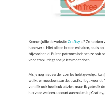
Kennen jullie de website
Craftsy
al? Ze hebben v
handwerk. Niet alleen breien en haken, zoals op R
bijvoorbeeld. Buiten patronen hebben ze ook onli
voor stap uitlegt hoe je iets moet doen.
Als je nog niet eerder zo’n les hebt gevolgd, kun
welke er meedoen aan deze actie. Ik ga voor de “
vond ik ook heel leuk uitzien, maar ik gebruik 
hiervoor wel een account aanmaken bij Craftsy, 