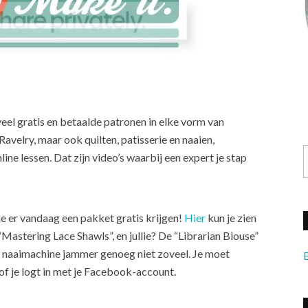
eel gratis en betaalde patronen in elke vorm van
avelry, maar ook quilten, patisserie en naaien,
ne lessen. Dat zijn video’s waarbij een expert je stap
 je er vandaag een pakket gratis krijgen!
Hier
kun je zien
Mastering Lace Shawls”, en jullie? De “Librarian Blouse”
de naaimachine jammer genoeg niet zoveel. Je moet
of je logt in met je Facebook-account.