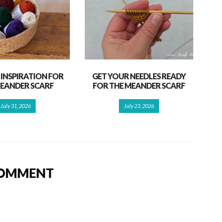
INSPIRATION FOR
GET YOUR NEEDLES READY
EANDER SCARF
FOR THE MEANDER SCARF
July 31, 2026
July 23, 2026
COMMENT