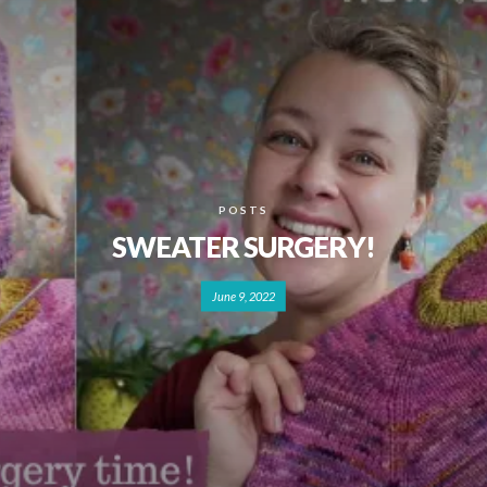
POSTS
SWEATER SURGERY!
June 9, 2022