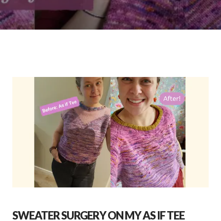
SWEATER SURGERY ON MY AS IF TEE