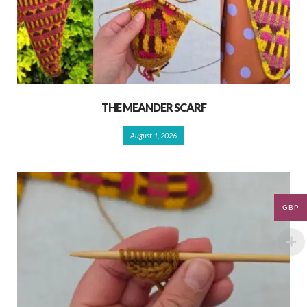
THE MEANDER SCARF
August 1, 2026
GBP