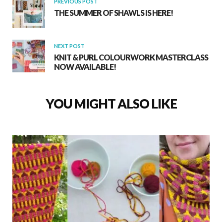
PREVIOUS POST
THE SUMMER OF SHAWLS IS HERE!
NEXT POST
KNIT & PURL COLOURWORK MASTERCLASS
NOW AVAILABLE!
YOU MIGHT ALSO LIKE