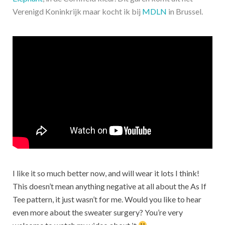
Verenigd Koninkrijk maar kocht ik bij
MDLN
in Brussel.
I like it so much better now, and will wear it lots I think!
This doesn’t mean anything negative at all about the As If
Tee pattern, it just wasn’t for me. Would you like to hear
even more about the sweater surgery? You’re very