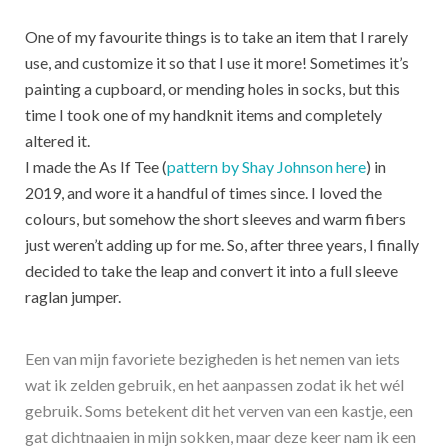
One of my favourite things is to take an item that I rarely
use, and customize it so that I use it more! Sometimes it’s
painting a cupboard, or mending holes in socks, but this
time I took one of my handknit items and completely
altered it.
I made the As If Tee (
pattern by Shay Johnson here
) in
2019, and wore it a handful of times since. I loved the
colours, but somehow the short sleeves and warm fibers
just weren’t adding up for me. So, after three years, I finally
decided to take the leap and convert it into a full sleeve
raglan jumper.
Een van mijn favoriete bezigheden is het nemen van iets
wat ik zelden gebruik, en het aanpassen zodat ik het wél
gebruik. Soms betekent dit het verven van een kastje, een
gat dichtnaaien in mijn sokken, maar deze keer nam ik een