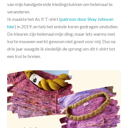
van mijn handgebreide kledingstukken om helemaal te
veranderen.
Ik maakte het As If T-shirt (
patroon door Shay Johnson
hier
) in 2019, en heb het enkele keren gedragen sindsdien.
De kleuren zijn helemaal mijn ding, maar iets warms met
korte mouwen werkt gewoon niet goed voor mij. Dus na
drie jaar waagde ik eindelijk de sprong om dit t-shirt tot
een trui te breien.