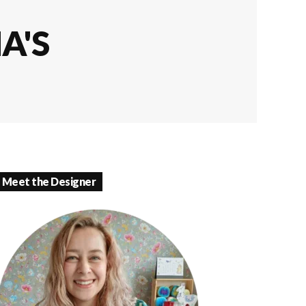
A'S
Meet the Designer