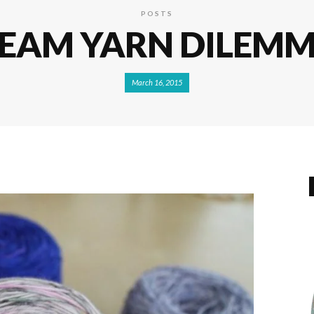
POSTS
EAM YARN DILEMM
March 16, 2015