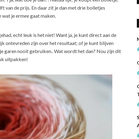
t van de prijs. En daar zit je dan met drie bolletjes
e wat je ermee gaat maken.
had, echt leuk is het niet! Want ja, je kunt direct aan de
jk ontevreden zijn over het resultaat; of je kunt blijven
je garen nooit gebruiken.. Wat wordt het dan? Nou zijn dit
uk uitpakken!