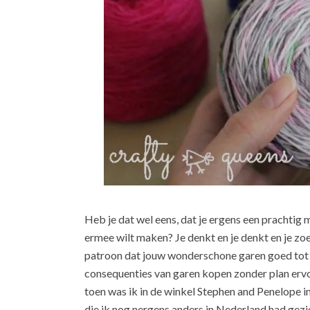
Heb je dat wel eens, dat je ergens een prachtig
ermee wilt maken? Je denkt en je denkt en je zo
patroon dat jouw wonderschone garen goed tot zi
consequenties van garen kopen zonder plan ervo
toen was ik in de winkel Stephen and Penelope 
die ik nog nergens anders in Nederland had gezien