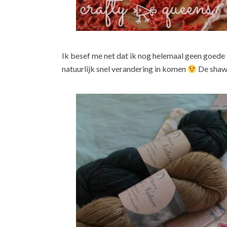
Ik besef me net dat ik nog helemaal geen goede 
natuurlijk snel verandering in komen
De shawl