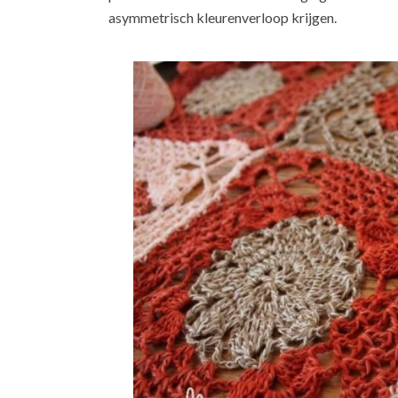
asymmetrisch kleurenverloop krijgen.