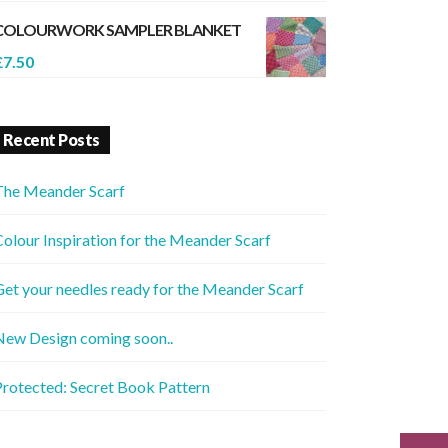
COLOURWORK SAMPLER BLANKET
£
7.50
Recent Posts
The Meander Scarf
olour Inspiration for the Meander Scarf
et your needles ready for the Meander Scarf
New Design coming soon..
rotected: Secret Book Pattern