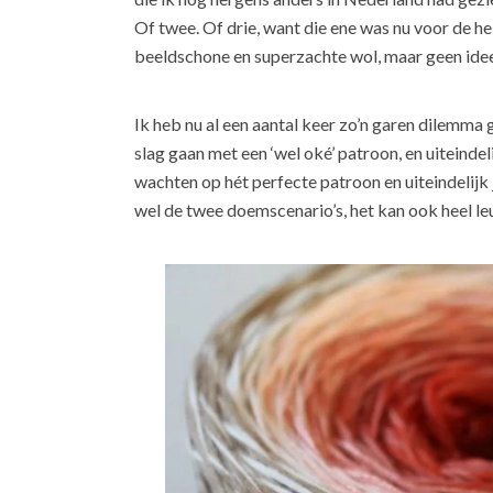
Of twee. Of drie, want die ene was nu voor de helf
beeldschone en superzachte wol, maar geen ide
Ik heb nu al een aantal keer zo’n garen dilemma ge
slag gaan met een ‘wel oké’ patroon, en uiteindeli
wachten op hét perfecte patroon en uiteindelijk 
wel de twee doemscenario’s, het kan ook heel le