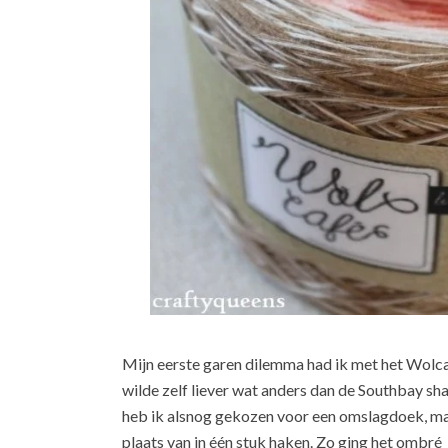
Mijn eerste garen dilemma had ik met het Wolca
wilde zelf liever wat anders dan de Southbay sha
heb ik alsnog gekozen voor een omslagdoek, maa
plaats van in één stuk haken. Zo ging het ombré 