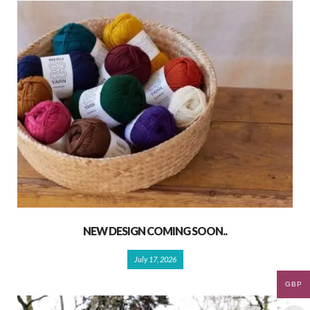
NEW DESIGN COMING SOON..
July 17, 2026
GBP