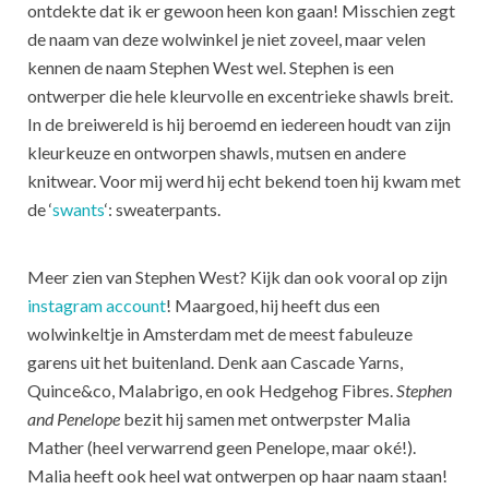
ontdekte dat ik er gewoon heen kon gaan! Misschien zegt
de naam van deze wolwinkel je niet zoveel, maar velen
kennen de naam Stephen West wel. Stephen is een
ontwerper die hele kleurvolle en excentrieke shawls breit.
In de breiwereld is hij beroemd en iedereen houdt van zijn
kleurkeuze en ontworpen shawls, mutsen en andere
knitwear. Voor mij werd hij echt bekend toen hij kwam met
de ‘
swants
‘: sweaterpants.
Meer zien van Stephen West? Kijk dan ook vooral op zijn
instagram account
! Maargoed, hij heeft dus een
wolwinkeltje in Amsterdam met de meest fabuleuze
garens uit het buitenland. Denk aan Cascade Yarns,
Quince&co, Malabrigo, en ook Hedgehog Fibres.
Stephen
and Penelope
bezit hij samen met ontwerpster Malia
Mather (heel verwarrend geen Penelope, maar oké!).
Malia heeft ook heel wat ontwerpen op haar naam staan!