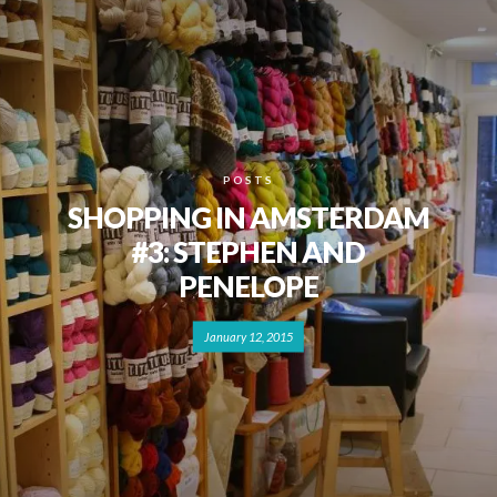
POSTS
SHOPPING IN AMSTERDAM
#3: STEPHEN AND
PENELOPE
January 12, 2015