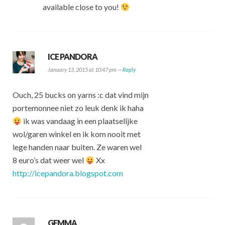
available close to you!
ICE PANDORA
January 13, 2015 at 10:47 pm —
Reply
Ouch, 25 bucks on yarns :c dat vind mijn
portemonnee niet zo leuk denk ik haha
ik was vandaag in een plaatselijke
wol/garen winkel en ik kom nooit met
lege handen naar buiten. Ze waren wel
8 euro’s dat weer wel
Xx
http://icepandora.blogspot.com
GEMMA