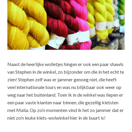
Naast de heerlijke wolletjes hingen er ook een paar shawls
van Stephen in de winkel, zo bijzonder om die in het echt te
zien! Stephen zelf was er jammer genoeg niet, die heeft
veel internationale tours en was nu blijkbaar ook weer op
weg naar het buitenland. Toen ik in de winkel was liepen er
een paar vaste klanten naar binnen, die gezellig kletsten
met Malia. Op zo’n momenten vind ik het zo jammer dat er
niet zo’n leuke klets-wolwinkel hier in de buurt is!