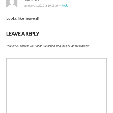
January 14, 2015 at 10:13 am —
Reply
Looks like heaven!!
LEAVE A REPLY
Your email address will not be published.
Required fields are marked
*