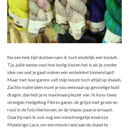
Na een hele tijd dubben nam ik toch eindelijk een besluit.
Tja, jullie weten vast hoe lastig kiezen het is als je zonder
idee van wat je gaat maken een wolwinkel binnenstapt!
Maar met luxe garens valt mijn keuze toch altijd op shawls.
Zachte materialen moet je nou eenmaal op gevoelige huid
dragen, dan heb je er maximaal plezier van. Ik koos twee
strengen Hedgehog Fibres garen: de grijze met groen en
roze in de foto hierboven, en de blauw-paarse ernaast.
Daarbij nam ik ook nog een ministrengetje knalroze
Malabrigo Lace, om een mooie rand aan de shawl te