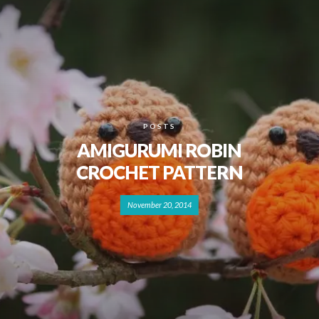
POSTS
AMIGURUMI ROBIN
CROCHET PATTERN
November 20, 2014