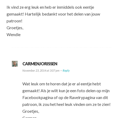
Ik vind ze erg leuk en heb er inmiddels ook eentje
gemaakt! Hartelijk bedankt voor het delen van jouw
patroon!
Groetjes,
Wendie
CARMENJORISSEN
November 23, 2014 at 3:07 pm —
Reply
Wat leuk om te horen dat je er al eentje hebt
gemaakt! Als je wilt kun je een foto delen op mijn
Facebookpagina of op de Ravelrypagina van dit
patroon, ik zou het heel leuk vinden om ze te zien!
Groetjes,
Carmen