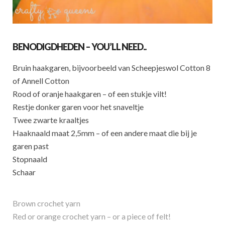
BENODIGDHEDEN – YOU’LL NEED..
Bruin haakgaren, bijvoorbeeld van Scheepjeswol Cotton 8
of Annell Cotton
Rood of oranje haakgaren – of een stukje vilt!
Restje donker garen voor het snaveltje
Twee zwarte kraaltjes
Haaknaald maat 2,5mm – of een andere maat die bij je
garen past
Stopnaald
Schaar
Brown crochet yarn
Red or orange crochet yarn – or a piece of felt!