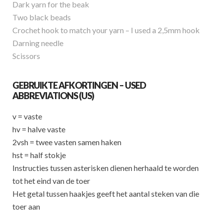
Dark yarn for the beak
Two black beads
Crochet hook to match your yarn – I used a 2,5mm hook
Darning needle
Scissors
GEBRUIKTE AFKORTINGEN – USED
ABBREVIATIONS (US)
v = vaste
hv = halve vaste
2vsh = twee vasten samen haken
hst = half stokje
Instructies tussen asterisken dienen herhaald te worden
tot het eind van de toer
Het getal tussen haakjes geeft het aantal steken van die
toer aan