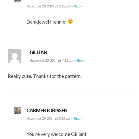
November 20, 2014 at 9:15 pm —
Reply
Dankjewel Hennie!
GILLIAN
November 20, 2014 at 4:31 pm —
Reply
Really cute. Thanks for the pattern.
CARMENJORISSEN
November 20, 2014 at 9:15 pm —
Reply
You’re very welcome Gillian!