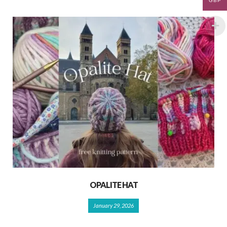
GBP
OPALITE HAT
January 29, 2026