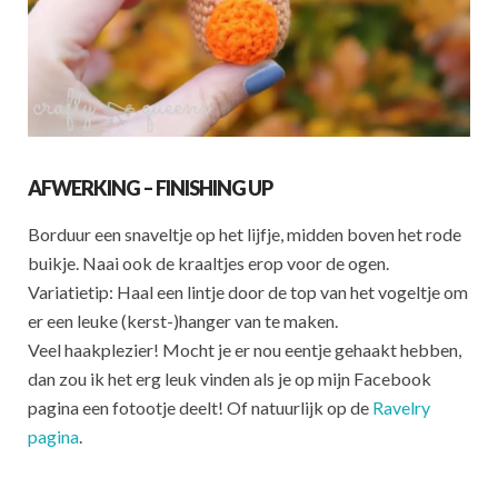
AFWERKING – FINISHING UP
Borduur een snaveltje op het lijfje, midden boven het rode
buikje. Naai ook de kraaltjes erop voor de ogen.
Variatietip: Haal een lintje door de top van het vogeltje om
er een leuke (kerst-)hanger van te maken.
Veel haakplezier! Mocht je er nou eentje gehaakt hebben,
dan zou ik het erg leuk vinden als je op mijn Facebook
pagina een fotootje deelt! Of natuurlijk op de
Ravelry
pagina
.