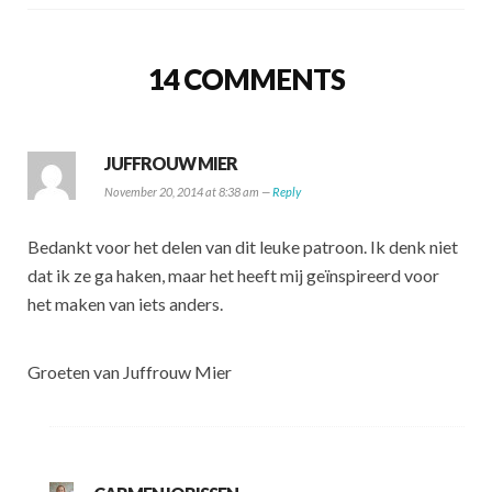
14 COMMENTS
JUFFROUW MIER
November 20, 2014 at 8:38 am —
Reply
Bedankt voor het delen van dit leuke patroon. Ik denk niet
dat ik ze ga haken, maar het heeft mij geïnspireerd voor
het maken van iets anders.
Groeten van Juffrouw Mier