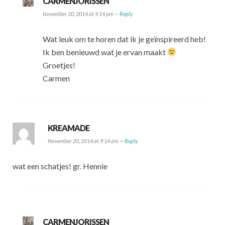
CARMENJORISSEN
November 20, 2014 at 9:14 pm —
Reply
Wat leuk om te horen dat ik je geïnspireerd heb!
Ik ben benieuwd wat je ervan maakt
Groetjes!
Carmen
KREAMADE
November 20, 2014 at 9:14 am —
Reply
wat een schatjes! gr. Hennie
CARMENJORISSEN