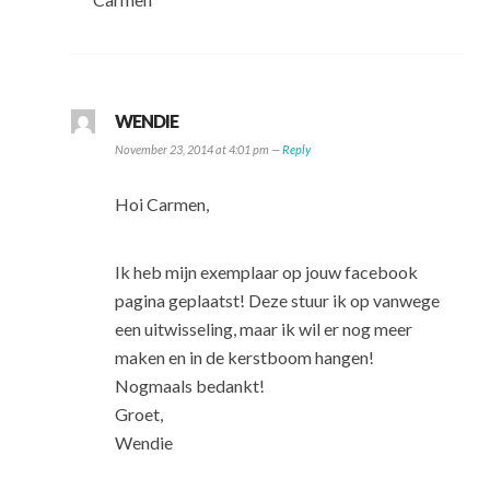
WENDIE
November 23, 2014 at 4:01 pm —
Reply
Hoi Carmen,
Ik heb mijn exemplaar op jouw facebook
pagina geplaatst! Deze stuur ik op vanwege
een uitwisseling, maar ik wil er nog meer
maken en in de kerstboom hangen!
Nogmaals bedankt!
Groet,
Wendie