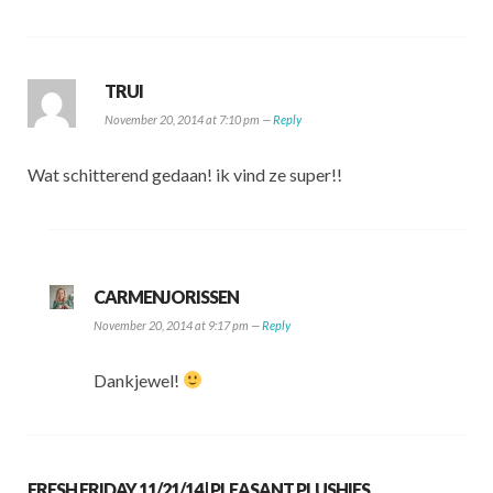
TRUI
November 20, 2014 at 7:10 pm —
Reply
Wat schitterend gedaan! ik vind ze super!!
CARMENJORISSEN
November 20, 2014 at 9:17 pm —
Reply
Dankjewel!
FRESH FRIDAY 11/21/14 | PLEASANT PLUSHIES