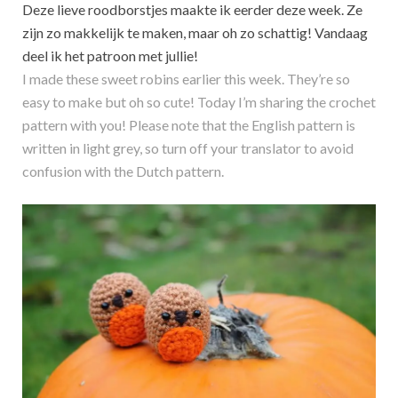
Deze lieve roodborstjes maakte ik eerder deze week. Ze
zijn zo makkelijk te maken, maar oh zo schattig! Vandaag
deel ik het patroon met jullie!
I made these sweet robins earlier this week. They’re so
easy to make but oh so cute! Today I’m sharing the crochet
pattern with you! Please note that the English pattern is
written in light grey, so turn off your translator to avoid
confusion with the Dutch pattern.