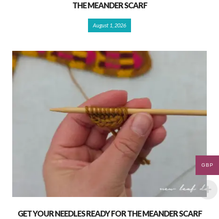
THE MEANDER SCARF
August 1, 2026
GBP
GET YOUR NEEDLES READY FOR THE MEANDER SCARF