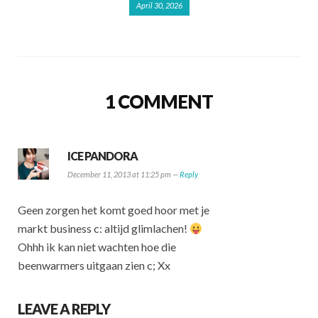
April 30, 2026
1 COMMENT
ICE PANDORA
December 11, 2013 at 11:25 pm —
Reply
Geen zorgen het komt goed hoor met je
markt business c: altijd glimlachen!
Ohhh ik kan niet wachten hoe die
beenwarmers uitgaan zien c; Xx
LEAVE A REPLY