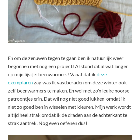
En om de zenuwen tegen te gaan ben ik natuurlijk weer
begonnen met nóg een project! Al stond dit al wat langer
op mijn lijstje: beenwarmers! Vanaf dat ik
deze
exemplaren
zag was ik vastberaden om deze winter ook
zelf beenwarmers te maken. En wel met zo’n leuke noorse
patroontjes erin. Dat wil nog niet goed lukken, omdat ik
niet zo goed ben in wisselen met kleuren. Mijn werk wordt
altijd heel strak omdat ik de draden aan de achterkant te
strak aantrek. Nog even oefenen dus!