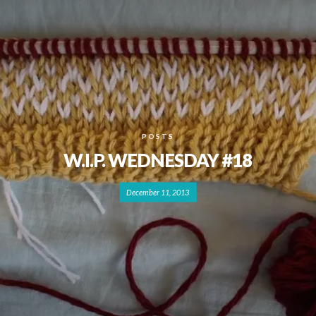
POSTS
W.I.P. WEDNESDAY #18
December 11, 2013