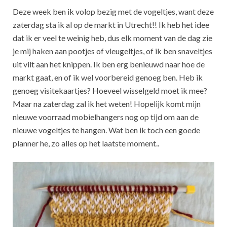
Deze week ben ik volop bezig met de vogeltjes, want deze
zaterdag sta ik al op de markt in Utrecht!! Ik heb het idee
dat ik er veel te weinig heb, dus elk moment van de dag zie
je mij haken aan pootjes of vleugeltjes, of ik ben snaveltjes
uit vilt aan het knippen. Ik ben erg benieuwd naar hoe de
markt gaat, en of ik wel voorbereid genoeg ben. Heb ik
genoeg visitekaartjes? Hoeveel wisselgeld moet ik mee?
Maar na zaterdag zal ik het weten! Hopelijk komt mijn
nieuwe voorraad mobielhangers nog op tijd om aan de
nieuwe vogeltjes te hangen. Wat ben ik toch een goede
planner he, zo alles op het laatste moment..