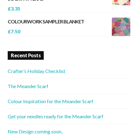
£
3.35
COLOURWORK SAMPLER BLANKET
£
7.50
Recent Posts
Crafter’s Holiday Checklist
The Meander Scarf
Colour Inspiration for the Meander Scarf
Get your needles ready for the Meander Scarf
New Design coming soon..