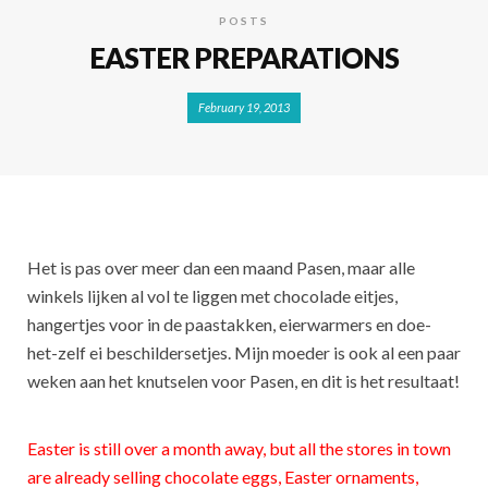
POSTS
EASTER PREPARATIONS
February 19, 2013
Het is pas over meer dan een maand Pasen, maar alle
winkels lijken al vol te liggen met chocolade eitjes,
hangertjes voor in de paastakken, eierwarmers en doe-
het-zelf ei beschildersetjes. Mijn moeder is ook al een paar
weken aan het knutselen voor Pasen, en dit is het resultaat!
Easter is still over a month away, but all the stores in town
are already selling chocolate eggs, Easter ornaments,