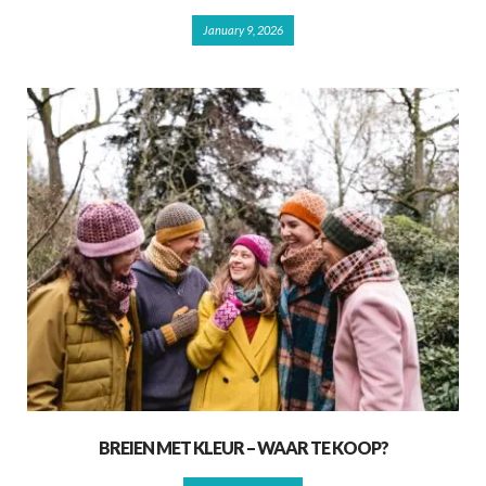
January 9, 2026
BREIEN MET KLEUR – WAAR TE KOOP?