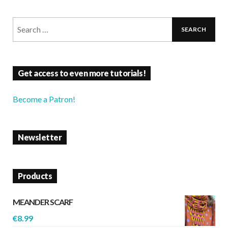
Get access to even more tutorials!
Become a Patron!
Newsletter
Products
MEANDER SCARF
€
8.99