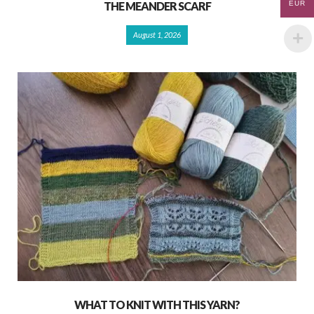
EUR
THE MEANDER SCARF
August 1, 2026
WHAT TO KNIT WITH THIS YARN?