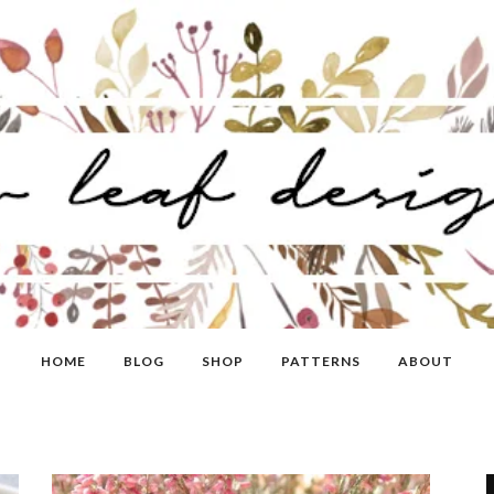
HOME
BLOG
SHOP
PATTERNS
ABOUT