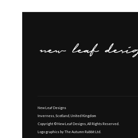
New Leaf Designs
Inverness, Scotland, United Kingdom
Copyright © New Leaf Designs, All Rights Reserved.
Logo graphics by The Autumn Rabbit Ltd.