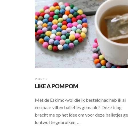
POSTS
LIKE A POM POM
Met de Eskimo-wol die ik besteld had heb ik al
een paar vilten balletjes gemaakt! Deze blog
bracht me op het idee om voor deze balletjes g
lontwol te gebruiken, …