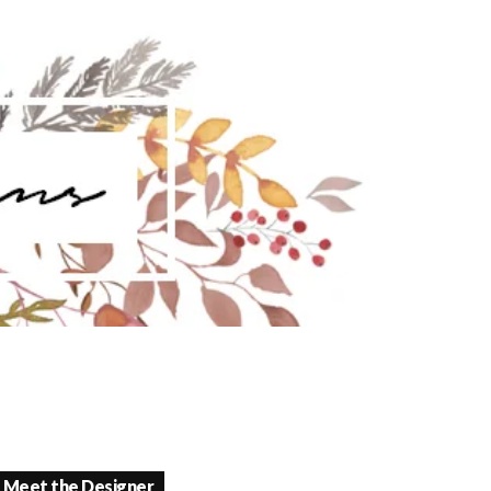
Meet the Designer