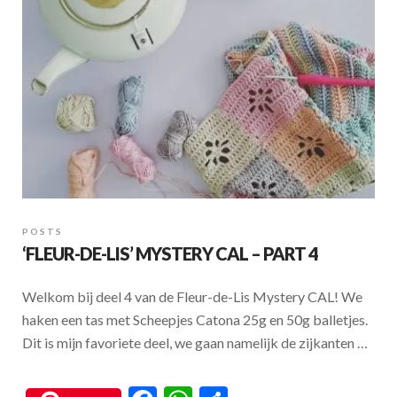
k
p
POSTS
‘FLEUR-DE-LIS’ MYSTERY CAL – PART 4
Welkom bij deel 4 van de Fleur-de-Lis Mystery CAL! We
haken een tas met Scheepjes Catona 25g en 50g balletjes.
Dit is mijn favoriete deel, we gaan namelijk de zijkanten …