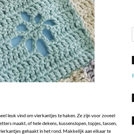
eel leuk vind om vierkantjes te haken. Ze zijn voor zoveel
tters maakt, of hele dekens, kussenslopen, topjes, tassen,
 vierkantjes gehaakt in het rond. Makkelijk aan elkaar te