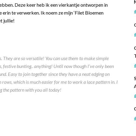
hebben. Deze keer heb ik een vierkantje ontworpen in
je erin te verwerken. Ik noem ze mijn ‘Filet Bloemen
 jullie!
 They are so versatile! You can use them to make simple
gs, festive bunting.. anything! Until now though I’ve only been
d. Easy to join together since they have a neat edging on
n rows, which is much easier for me to work a lace pattern in. I
g the pattern with you all today!