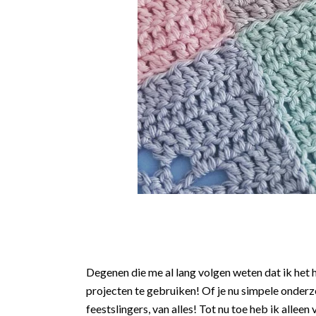
Degenen die me al lang volgen weten dat ik het h
projecten te gebruiken! Of je nu simpele onderze
feestslingers, van alles! Tot nu toe heb ik alleen