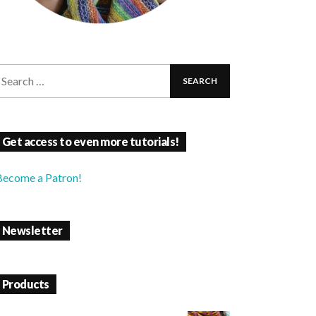
Get access to even more tutorials!
Become a Patron!
Newsletter
Products